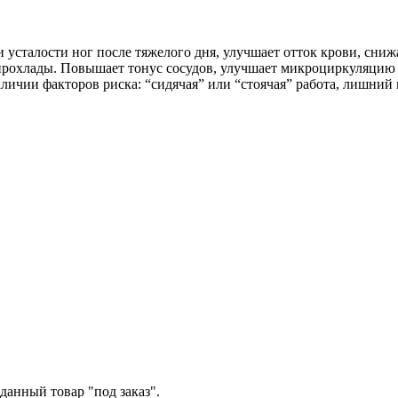
и усталости ног после тяжелого дня, улучшает отток крови, сн
прохлады. Повышает тонус сосудов, улучшает микроциркуляцию
ичии факторов риска: “сидячая” или “стоячая” работа, лишний 
данный товар "под заказ".