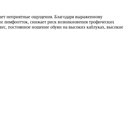
ижает неприятные ощущения. Благодаря выраженному
 и лимфоотток, снижает риск возникновения трофических
вес, постоянное ношение обуви на высоких каблуках, высокие