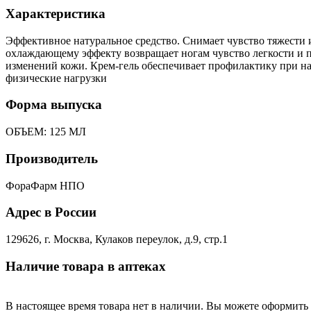
Характеристика
Эффективное натуральное средство. Снимает чувство тяжести 
охлаждающему эффекту возвращает ногам чувство легкости и 
изменений кожи. Крем-гель обеспечивает профилактику при нал
физические нагрузки
Форма выпуска
ОБЪЕМ: 125 МЛ
Производитель
ФораФарм НПО
Адрес в России
129626, г. Москва, Кулаков переулок, д.9, стр.1
Наличие товара в аптеках
В настоящее время товара нет в наличии. Вы можете оформить 