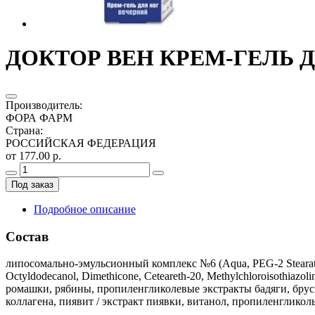
ДОКТОР ВЕН КРЕМ-ГЕЛЬ 
Производитель
:
ФОРА ФАРМ
Страна
:
РОССИЙСКАЯ ФЕДЕРАЦИЯ
от 177.00 р.
Под заказ
Подробное описание
Состав
липосомально-эмульсионный комплекс №6 (Aqua, PEG-2 Stearate, PE
Octyldodecanol, Dimethicone, Ceteareth-20, Methylchloroisothiazo
ромашки, рябины, пропиленгликолевые экстракты бадяги, брусн
коллагена, пиявит / экстракт пиявки, витанол, пропиленгликол