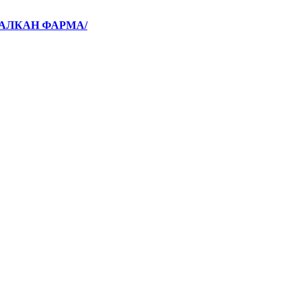
БАЛКАН ФАРМА/