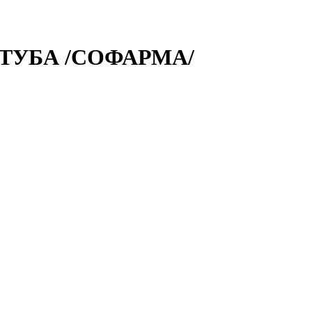
 ТУБА /СОФАРМА/