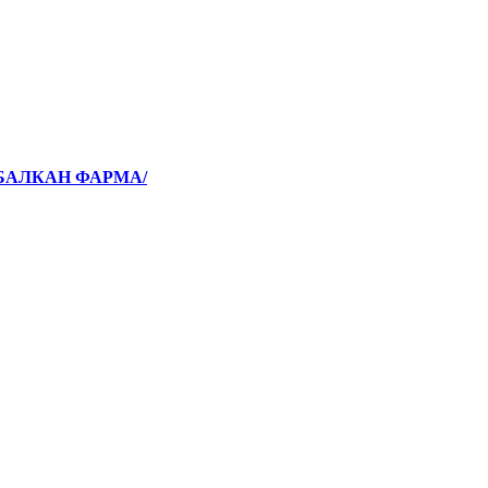
/БАЛКАН ФАРМА/