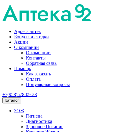
Адреса аптек
Бонусы и скидки
Акции
О компании
О компании
Контакты
Обратная связь
Помощь
Как заказать
Оплата
Популярные вопросы
+7(958)578-09-28
Каталог
ЗОЖ
Гигиена
Диагностика
Здоровое Питание
Качество Жизни