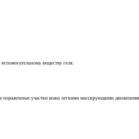
 вспомогательному веществу геля.
его в пораженные участки кожи легкими массирующими движения