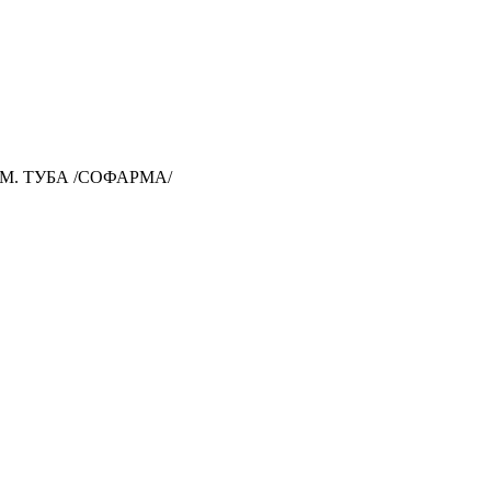
М. ТУБА /СОФАРМА/