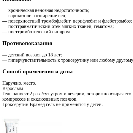
— хроническая венозная недостаточность;
— варикозное расширение вен;
— поверхностный тромбофлебит, перифлебит и флеботромбоз;
— посттравматический отек мягких тканей, гематома;
— посттромботический синдром.
Противопоказания
— детский возраст до 18 лет;
— гиперчувствительность к троксерутину или любому другому
Способ применения и дозы
Наружно, место.
Взрослым
Гель наносят 2 раза/сут утром и вечером, осторожно втирая 
компрессов и окклюзивных повязок.
Троксерутин Врамед гель не применятся у детей.