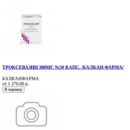
ТРОКСЕВАЗИН 300МГ. №50 КАПС. /БАЛКАН ФАРМА/
БАЛКАНФАРМА
от 1 270.00 р.
В корзину