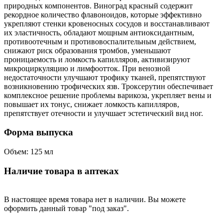
природных компонентов. Виноград красный содержит
рекордное количество флавоноидов, которые эффективно
укрепляют стенки кровеносных сосудов и восстанавливают
их эластичность, обладают мощным антиоксидантным,
противоотечным и противовоспалительным действием,
снижают риск образования тромбов, уменьшают
проницаемость и ломкость капилляров, активизируют
микроциркуляцию и лимфоотток. При венозной
недостаточности улучшают трофику тканей, препятствуют
возникновению трофических язв. Троксерутин обеспечивает
комплексное решение проблемы варикоза, укрепляет вены и
повышает их тонус, снижает ломкость капилляров,
препятствует отечности и улучшает эстетический вид ног.
Форма выпуска
Объем: 125 мл
Наличие товара в аптеках
В настоящее время товара нет в наличии. Вы можете
оформить данный товар "под заказ".