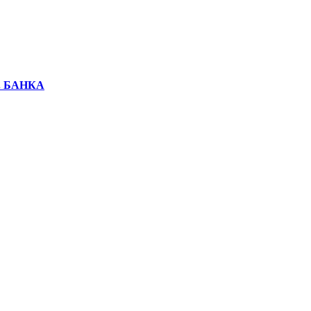
. БАНКА