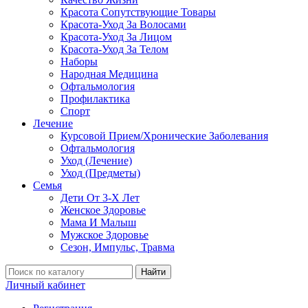
Красота Сопутствующие Товары
Красота-Уход За Волосами
Красота-Уход За Лицом
Красота-Уход За Телом
Наборы
Народная Медицина
Офтальмология
Профилактика
Спорт
Лечение
Курсовой Прием/Хронические Заболевания
Офтальмология
Уход (Лечение)
Уход (Предметы)
Семья
Дети От 3-Х Лет
Женское Здоровье
Мама И Малыш
Мужское Здоровье
Сезон, Импульс, Травма
Найти
Личный кабинет