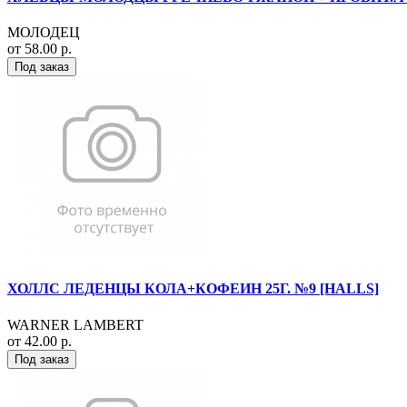
МОЛОДЕЦ
от 58.00 р.
Под заказ
ХОЛЛС ЛЕДЕНЦЫ КОЛА+КОФЕИН 25Г. №9 [HALLS]
WARNER LAMBERT
от 42.00 р.
Под заказ