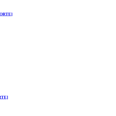
ORTE]
RTE]