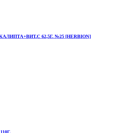
ИПТА+ВИТ.С 62,5Г. №25 [HERBION]
10Г.