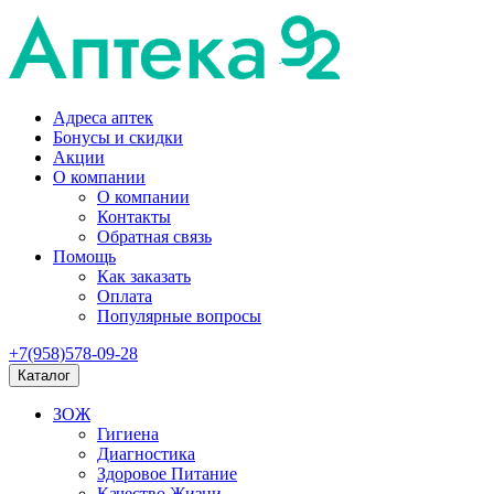
Адреса аптек
Бонусы и скидки
Акции
О компании
О компании
Контакты
Обратная связь
Помощь
Как заказать
Оплата
Популярные вопросы
+7(958)578-09-28
Каталог
ЗОЖ
Гигиена
Диагностика
Здоровое Питание
Качество Жизни