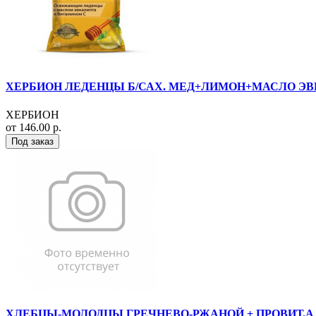
ХЕРБИОН ЛЕДЕНЦЫ Б/САХ. МЕД+ЛИМОН+МАСЛО ЭВКАЛ
ХЕРБИОН
от 146.00 р.
Под заказ
ХЛЕБЦЫ-МОЛОДЦЫ ГРЕЧНЕВО-РЖАНОЙ + ПРОВИТ.А 1