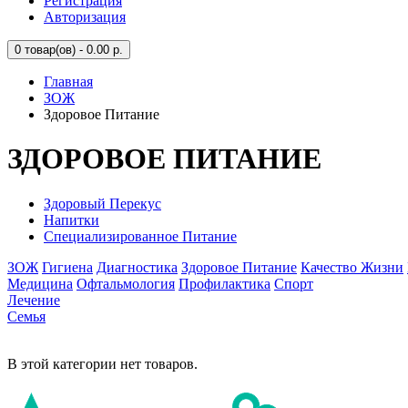
Регистрация
Авторизация
0
товар(ов) - 0.00 р.
Главная
ЗОЖ
Здоровое Питание
ЗДОРОВОЕ ПИТАНИЕ
Здоровый Перекус
Напитки
Специализированное Питание
ЗОЖ
Гигиена
Диагностика
Здоровое Питание
Качество Жизни
Медицина
Офтальмология
Профилактика
Спорт
Лечение
Семья
В этой категории нет товаров.