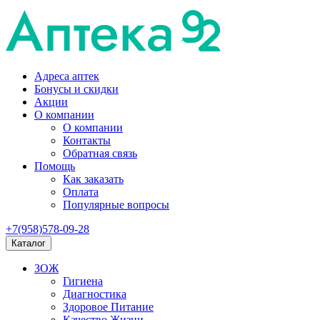
Адреса аптек
Бонусы и скидки
Акции
О компании
О компании
Контакты
Обратная связь
Помощь
Как заказать
Оплата
Популярные вопросы
+7(958)578-09-28
Каталог
ЗОЖ
Гигиена
Диагностика
Здоровое Питание
Качество Жизни