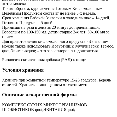
литра молока.
Таким образом, курс лечения Готовым Кисломолочным
Целебным Продуктом составит не менее 3-х недель.
Срок хранения Рабочей Закваски в холодильнике – 14 дней,
Готового Продукта – 5 дней.
Принимать 3 раза в день за 20 минут до приема пищи.
Взрослым по 100-150 мл, детям старше 3-х лет: 50-100 мл за
прием.
Для приготовления кисломолочного продукта «Эвиталия»
можно также использовать Йогуртницу, Мультиварку, Термос.
quot;Эвиталияquot; – это залог здоровья и долголетия.
Биологически активная добавка (БАД) к пище
Условия хранения
Хранить при комнатной температуре 15-25 градусов. Беречь
от детей. Хранить в защищенном от света месте.
Описание лекарственной формы
КОМПЛЕКС СУХИХ МИКРООРГАНИЗМОВ
ПРОБИОТИКОВ quot;ЭВИТАЛИЯquot;