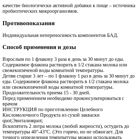
качестве биологически активной добавки к пище – источника
пробиотических микроорганизмов.
Противопоказания
Индивидуальная непереносимость компонентов БАД.
Способ применения и дозы
Взрослым по 1 флакону 3 раза в день за 30 минут до еды.
Содержимое флакона растворить в 1/2 стакана молока или
свежекипяченой воды комнатной температуры.
Детям старше 3 лет – по 1 флакону 1 раз в день за 30 минут до
еды. Содержимое флакона растворить в 1/2 стакана молока
или свежекипяченой воды комнатной температуры.
Продолжительность приема 15 - 30 дней.
Перед применением необходимо проконсультироваться с
врачом
ИНСТРУКЦИЯ по приготовлению Целебного
Кисломолочного Продукта из сухой закваски
quot;Эвиталияquot;
Вскипятить 2 литра молока (любой жирности), остудить до
температуры 40°-43°С. (Это горячо, но не обжигает. Для
точного определения температуры можно использовать