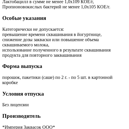
Лактобацилл в сумме не менее 1,0x109 КОЕ/г,
Пропионовокислых бактерий не менее 1,0x105 КОЕ/г.
Особые указания
Категорически не допускается:
превышение времени сквашивания в йогуртнице,
снижение дозы закваски или повышение объема
сквашиваемого молока,
использование полученного в результате сквашивания
продукта для повторного заквашивания
Форма выпуска
порошок, пакетики (саше) по 2 г. - по 5 шт. в картонной
коробке
Условия отпуска
Без лицензии
Производитель
*Империя Заквасок ООО*