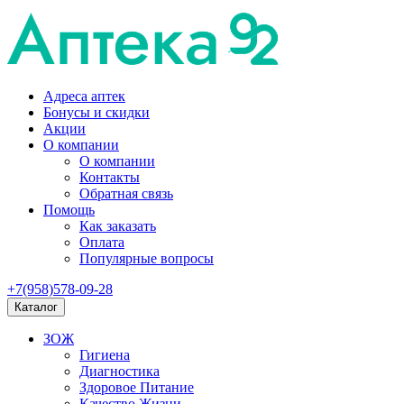
Адреса аптек
Бонусы и скидки
Акции
О компании
О компании
Контакты
Обратная связь
Помощь
Как заказать
Оплата
Популярные вопросы
+7(958)578-09-28
Каталог
ЗОЖ
Гигиена
Диагностика
Здоровое Питание
Качество Жизни