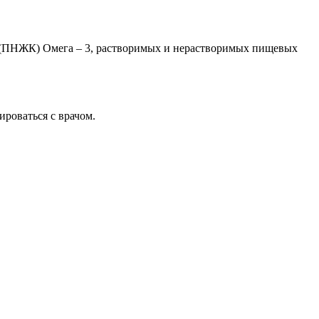
 (ПНЖК) Омега – 3, растворимых и нерастворимых пищевых
роваться с врачом.