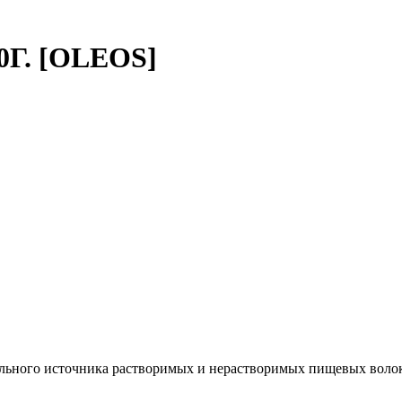
Г. [OLEOS]
тельного источника растворимых и нерастворимых пищевых вол