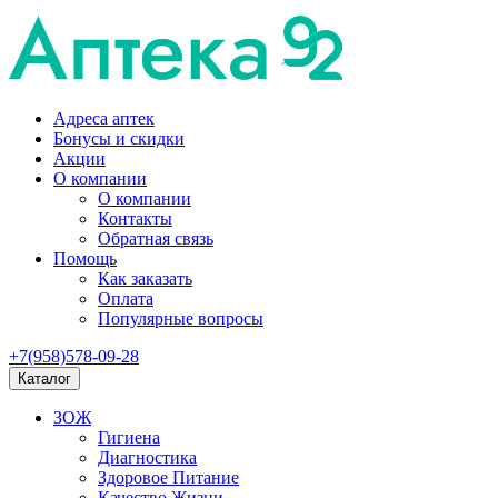
Адреса аптек
Бонусы и скидки
Акции
О компании
О компании
Контакты
Обратная связь
Помощь
Как заказать
Оплата
Популярные вопросы
+7(958)578-09-28
Каталог
ЗОЖ
Гигиена
Диагностика
Здоровое Питание
Качество Жизни