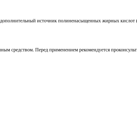
е, дополнительный источник полиненасыщенных жирных кислот
енным средством. Перед применением рекомендуется проконсульти