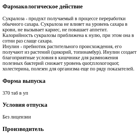
Фармакологическое действие
Сукралоза - продукт получаемый в процессе переработки
обычного сахара. Сукралоза не влияет на уровень сахара в
крови, не вызывает кариес, не повашает аппетит.
Калорийность сукралозы приближена к нулю, при этом она в
сотни раз слаще сахара.
Инулин - пребиотик растительного происхождения, его
получают из растений (цикорий, топинамбур). Инулин создает
благоприятные условия в кишчнике для размножения
полезных бактерий снижает уровень quot;плохогоquot;
холестерина, полезен для организма еще по ряду показателей.
Форма выпуска
370 таб в уп
Условия отпуска
Без лицензии
Производитель