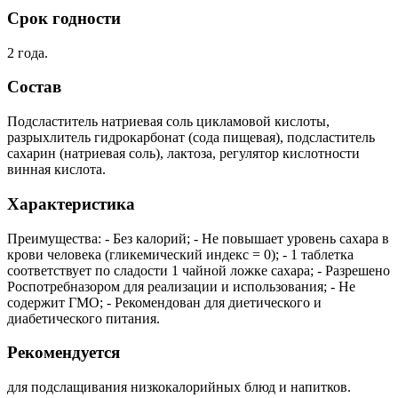
Срок годности
2 года.
Состав
Подсластитель натриевая соль цикламовой кислоты,
разрыхлитель гидрокарбонат (сода пищевая), подсластитель
сахарин (натриевая соль), лактоза, регулятор кислотности
винная кислота.
Характеристика
Преимущества: - Без калорий; - Не повышает уровень сахара в
крови человека (гликемический индекс = 0); - 1 таблетка
соответствует по сладости 1 чайной ложке сахара; - Разрешено
Роспотребназором для реализации и использования; - Не
содержит ГМО; - Рекомендован для диетического и
диабетического питания.
Рекомендуется
для подслащивания низкокалорийных блюд и напитков.