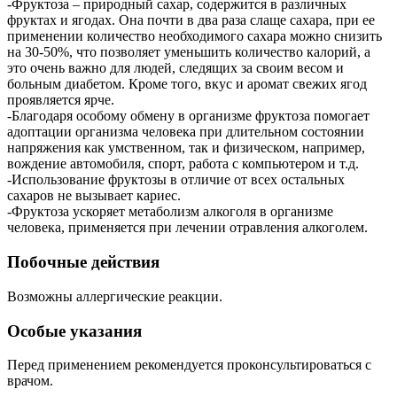
-Фруктоза – природный сахар, содержится в различных
фруктах и ягодах. Она почти в два раза слаще сахара, при ее
применении количество необходимого сахара можно снизить
на 30-50%, что позволяет уменьшить количество калорий, а
это очень важно для людей, следящих за своим весом и
больным диабетом. Кроме того, вкус и аромат свежих ягод
проявляется ярче.
-Благодаря особому обмену в организме фруктоза помогает
адоптации организма человека при длительном состоянии
напряжения как умственном, так и физическом, например,
вождение автомобиля, спорт, работа с компьютером и т.д.
-Использование фруктозы в отличие от всех остальных
сахаров не вызывает кариес.
-Фруктоза ускоряет метаболизм алкоголя в организме
человека, применяется при лечении отравления алкоголем.
Побочные действия
Возможны аллергические реакции.
Особые указания
Перед применением рекомендуется проконсультироваться с
врачом.