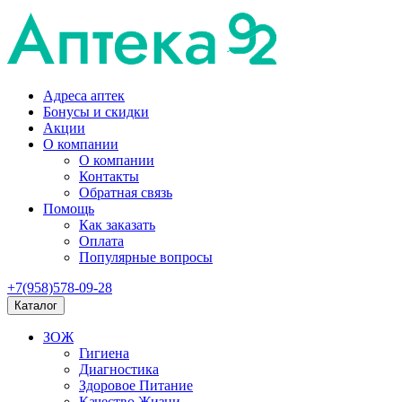
Адреса аптек
Бонусы и скидки
Акции
О компании
О компании
Контакты
Обратная связь
Помощь
Как заказать
Оплата
Популярные вопросы
+7(958)578-09-28
Каталог
ЗОЖ
Гигиена
Диагностика
Здоровое Питание
Качество Жизни