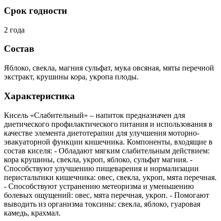
Срок годности
2 года
Состав
Яблоко, свекла, магния сульфат, мука овсяная, мяты перечной
экстракт, крушины кора, укропа плоды.
Характеристика
Кисель «Слабительный» – напиток предназначен для
диетического профилактического питания и использования в
качестве элемента диетотерапии для улучшения моторно-
эвакуаторной функции кишечника. Компоненты, входящие в
состав киселя: - Обладают мягким слабительным действием:
кора крушины, свекла, укроп, яблоко, сульфат магния. -
Способствуют улучшению пищеварения и нормализации
перистальтики кишечника: овес, свекла, укроп, мята перечная.
- Способствуют устранению метеоризма и уменьшению
болевых ощущений: овес, мята перечная, укроп. - Помогают
выводить из организма токсины: свекла, яблоко, гуаровая
камедь, крахмал.