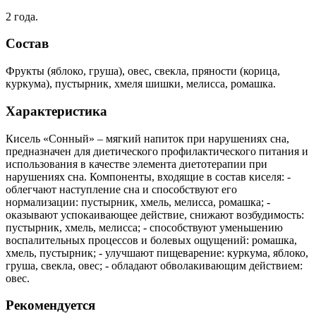
2 года.
Состав
Фрукты (яблоко, груша), овес, свекла, пряности (корица,
куркума), пустырник, хмеля шишки, мелисса, ромашка.
Характеристика
Кисель «Сонный» – мягкий напиток при нарушениях сна,
предназначен для диетического профилактического питания и
использования в качестве элемента диетотерапии при
нарушениях сна. Компоненты, входящие в состав киселя: -
облегчают наступление сна и способствуют его
нормализации: пустырник, хмель, мелисса, ромашка; -
оказывают успокаивающее действие, снижают возбудимость:
пустырник, хмель, мелисса; - способствуют уменьшению
воспалительных процессов и болевых ощущений: ромашка,
хмель, пустырник; - улучшают пищеварение: куркума, яблоко,
груша, свекла, овес; - обладают обволакивающим действием:
овес.
Рекомендуется