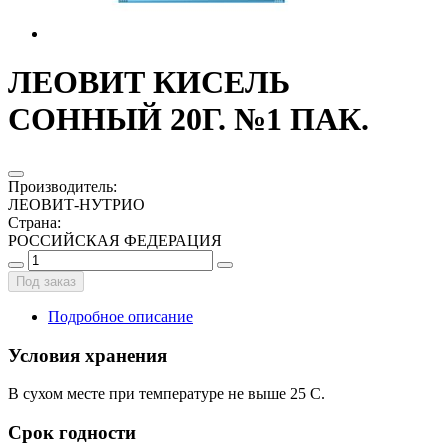
ЛЕОВИТ КИСЕЛЬ
СОННЫЙ 20Г. №1 ПАК.
Производитель
:
ЛЕОВИТ-НУТРИО
Страна
:
РОССИЙСКАЯ ФЕДЕРАЦИЯ
Под заказ
Подробное описание
Условия хранения
В сухом месте при температуре не выше 25 С.
Срок годности