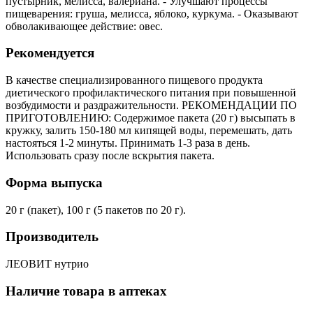
пустырник, мелисса, валериана. - Улучшают процессы
пищеварения: груша, мелисса, яблоко, куркума. - Оказывают
обволакивающее действие: овес.
Рекомендуется
В качестве специализированного пищевого продукта
диетического профилактического питания при повышенной
возбудимости и раздражительности. РЕКОМЕНДАЦИИ ПО
ПРИГОТОВЛЕНИЮ: Содержимое пакета (20 г) высыпать в
кружку, залить 150-180 мл кипящей воды, перемешать, дать
настояться 1-2 минуты. Принимать 1-3 раза в день.
Использовать сразу после вскрытия пакета.
Форма выпуска
20 г (пакет), 100 г (5 пакетов по 20 г).
Производитель
ЛЕОВИТ нутрио
Наличие товара в аптеках