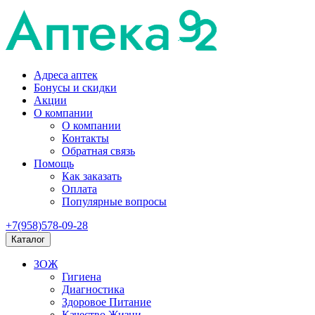
Адреса аптек
Бонусы и скидки
Акции
О компании
О компании
Контакты
Обратная связь
Помощь
Как заказать
Оплата
Популярные вопросы
+7(958)578-09-28
Каталог
ЗОЖ
Гигиена
Диагностика
Здоровое Питание
Качество Жизни