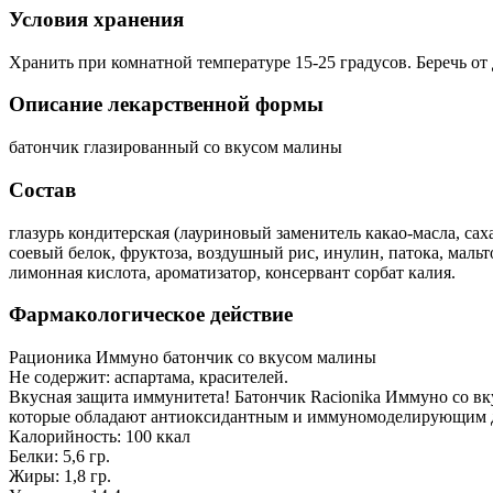
Условия хранения
Хранить при комнатной температуре 15-25 градусов. Беречь от 
Описание лекарственной формы
батончик глазированный со вкусом малины
Состав
глазурь кондитерская (лауриновый заменитель какао-масла, сах
соевый белок, фруктоза, воздушный рис, инулин, патока, маль
лимонная кислота, ароматизатор, консервант сорбат калия.
Фармакологическое действие
Рационика Иммуно батончик со вкусом малины
Не содержит: аспартама, красителей.
Вкусная защита иммунитета! Батончик Racionika Иммуно со вк
которые обладают антиоксидантным и иммуномоделирующим 
Калорийность: 100 ккал
Белки: 5,6 гр.
Жиры: 1,8 гр.