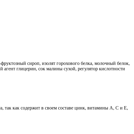
о-фруктозный сироп, изолят горохового белка, молочный белок,
й агент глицерин, сок малины сухой, регулятор кислотности
так как содержит в своем составе цинк, витамины А, С и Е,