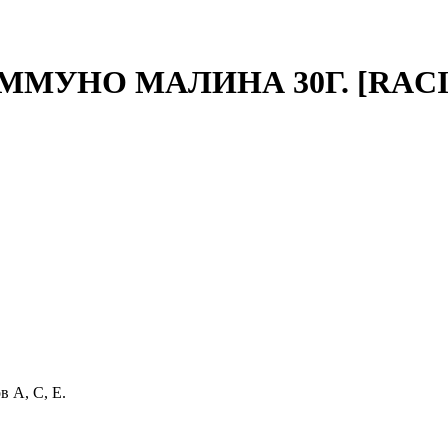
МУНО МАЛИНА 30Г. [RACI
 А, С, Е.