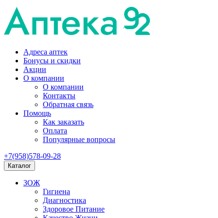
Адреса аптек
Бонусы и скидки
Акции
О компании
О компании
Контакты
Обратная связь
Помощь
Как заказать
Оплата
Популярные вопросы
+7(958)578-09-28
Каталог
ЗОЖ
Гигиена
Диагностика
Здоровое Питание
Качество Жизни