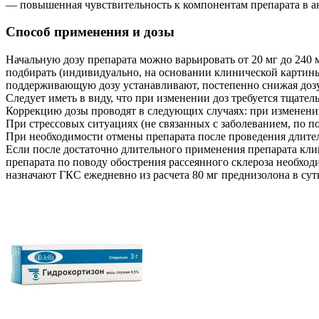
— повышенная чувствительность к компонентам препарата в а
Способ применения и дозы
Начальную дозу препарата можно варьировать от 20 мг до 240 
подбирать (индивидуально, на основании клинической картины
поддерживающую дозу устанавливают, постепенно снижая дозу 
Следует иметь в виду, что при изменении доз требуется тщател
Коррекцию дозы проводят в следующих случаях: при изменении
При стрессовых ситуациях (не связанных с заболеванием, по по
При необходимости отмены препарата после проведения длител
Если после достаточно длительного применения препарата кли
препарата по поводу обострения рассеянного склероза необходи
назначают ГКС ежедневно из расчета 80 мг преднизолона в сут