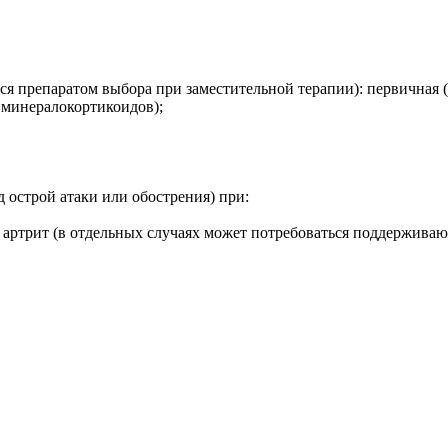
я препаратом выбора при заместительной терапии): первичная (
 минералокортикоидов);
 острой атаки или обострения) при:
ртрит (в отдельных случаях может потребоваться поддерживаю