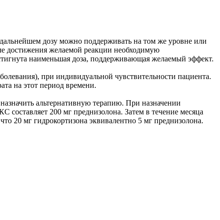
В дальнейшем дозу можно поддерживать на том же уровне или
осле достижения желаемой реакции необходимую
остигнута наименьшая доза, поддерживающая желаемый эффект.
болевания), при индивидуальной чувствительности пациента.
ата на этот период времени.
и назначить альтернативную терапию. При назначении
КС составляет 200 мг преднизолона. Затем в течение месяца
что 20 мг гидрокортизона эквивалентно 5 мг преднизолона.