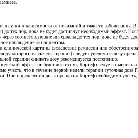
намнезе.
мг в сутки в зависимости от показаний и тяжести заболевания. 
) до тех пор, пока не будет достигнут необходимый эффект. П
через соответствующие интервалы до тех пор, пока не будет д
ьное наблюдение за пациентом.
 клинической картины (вследствие ремиссии или обострения за
воду которого назначена терапия) следует увеличить дозу препар
ьной терапии снижать дозу рекомендуется постепенно.
нический эффект не будет достигнут, Кортеф следует отменить 
мо учесть, что в течение первой недели терапии суточная доза Г
ки. При определении дозы препарата Кортеф необходимо учесть, 