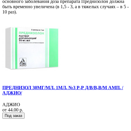
основного заболевания доза препарата Преднизолон должна
быть временно увеличена (в 1,5 - 3, а в тяжелых случаях – в 5 -
10 раз).
ПРЕДНИЗОЛ 30МГ/МЛ. 1МЛ. №3 Р-Р Д/В/В,В/М АМП. /
АДЖИО/
АДЖИО
от 44.00 р.
Под заказ