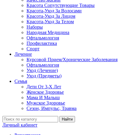
Красота Сопутствующие Товары
Красота-Уход За Волосами
Красота-Уход За Лицом
Красота-Уход За Телом
Наборы
Народная Медицина
Офтальмология
Профилактика
Спорт
Лечение
Курсовой Прием/Хронические Заболевания
Офтальмология
Уход (Лечение)
Уход (Предметы)
Семья
Дети От 3-Х Лет
Женское Здоровье
Мама И Малыш
Мужское Здоровье
Сезон, Импульс, Травма
Найти
Личный кабинет