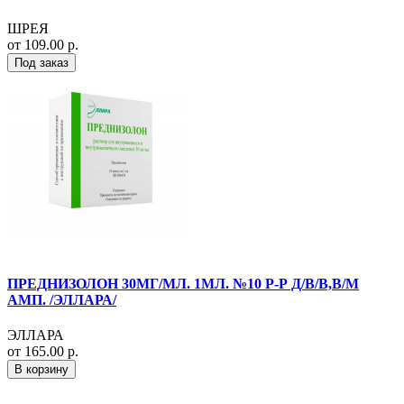
ШРЕЯ
от 109.00 р.
Под заказ
ПРЕДНИЗОЛОН 30МГ/МЛ. 1МЛ. №10 Р-Р Д/В/В,В/М
АМП. /ЭЛЛАРА/
ЭЛЛАРА
от 165.00 р.
В корзину