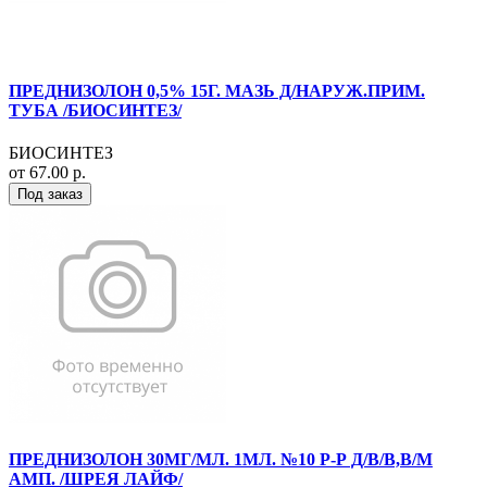
ПРЕДНИЗОЛОН 0,5% 15Г. МАЗЬ Д/НАРУЖ.ПРИМ.
ТУБА /БИОСИНТЕЗ/
БИОСИНТЕЗ
от 67.00 р.
Под заказ
ПРЕДНИЗОЛОН 30МГ/МЛ. 1МЛ. №10 Р-Р Д/В/В,В/М
АМП. /ШРЕЯ ЛАЙФ/