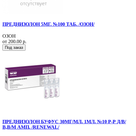
ПРЕДНИЗОЛОН 5МГ. №100 ТАБ. /ОЗОН/
ОЗОН
от 200.00 р.
Под заказ
ПРЕДНИЗОЛОН БУФУС 30МГ/МЛ. 1МЛ. №10 Р-Р Д/В/
В,В/М АМП. /RENEWAL/