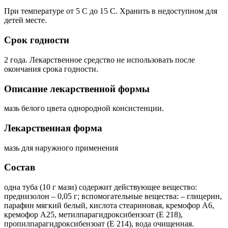
При температуре от 5 C до 15 C. Хранить в недоступном для
детей месте.
Срок годности
2 года. Лекарственное средство не использовать после
окончания срока годности.
Описание лекарственной формы
мазь белого цвета однородной консистенции.
Лекарственная форма
мазь для наружного применения
Состав
одна туба (10 г мази) содержит действующее вещество:
преднизолон – 0,05 г; вспомогательные вещества: – глицерин,
парафин мягкий белый, кислота стеариновая, кремофор А6,
кремофор А25, метилпарагидроксибензоат (Е 218),
пропилпарагидроксибензоат (Е 214), вода очищенная.