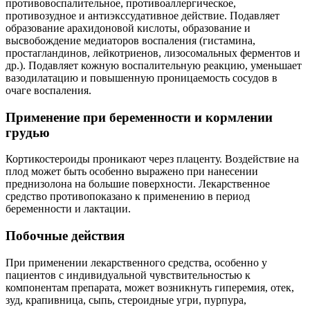
противовоспалительное, противоаллергическое,
противозудное и антиэкссудативное действие. Подавляет
образование арахидоновой кислоты, образование и
высвобождение медиаторов воспаления (гистамина,
простагландинов, лейкотриенов, лизосомальных ферментов и
др.). Подавляет кожную воспалительную реакцию, уменьшает
вазодилатацию и повышенную проницаемость сосудов в
очаге воспаления.
Применение при беременности и кормлении
грудью
Кортикостероиды проникают через плаценту. Воздействие на
плод может быть особенно выражено при нанесении
преднизолона на большие поверхности. Лекарственное
средство противопоказано к применению в период
беременности и лактации.
Побочные действия
При применении лекарственного средства, особенно у
пациентов с индивидуальной чувствительностью к
компонентам препарата, может возникнуть гиперемия, отек,
зуд, крапивница, сыпь, стероидные угри, пурпура,