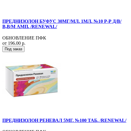
ПРЕДНИЗОЛОН БУФУС 30МГ/МЛ. 1МЛ. №10 Р-Р Д/В/
В,В/М АМП. /RENEWAL/
ОБНОВЛЕНИЕ ПФК
от 196.00 р.
Под заказ
ПРЕДНИЗОЛОН РЕНЕВАЛ 5МГ. №100 ТАБ. /RENEWAL/