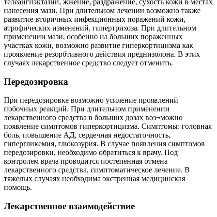
телеангиэктазии, жжение, раздражение, сухость кожи в местах
нанесения мази. При длительном лечении возможно также
развитие вторичных инфекционных поражений кожи,
атрофических изменений, гипертрихоза. При длительном
применении мази, особенно на больших пораженных
участках кожи, возможно развитие гиперкортицизма как
проявление резорбтивного действия преднизолона. В этих
случаях лекарственное средство следует отменить.
Передозировка
При передозировке возможно усиление проявлений
побочных реакций. При длительном применении
лекарственного средства в больших дозах воз¬можно
появление симптомов гиперкортицизма. Симптомы: головная
боль, повышение АД, сердечная недостаточность,
гипергликемия, глюкозурия. В случае появления симптомов
передозировки, необходимо обратиться к врачу. Под
контролем врача проводится постепенная отмена
лекарственного средства, симптоматическое лечение. В
тяжелых случаях необходима экстренная медицинская
помощь.
Лекарственное взаимодействие