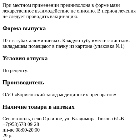
При местном применении преднизолона в форме мази
лекарственное взаимодействие не описано. В период лечения
не следует проводить вакцинацию.
Форма выпуска
10 г в тубах алюминиевых. Каждую тубу вместе с листком-
вкладышем помещают в пачку из картона (упаковка №1).
Условия отпуска
По рецепту.
Производитель
ОАО «Борисовский завод медицинских препаратов»
Наличие товара в аптеках
Севастополь, село Орлиное, ул. Владимира Тюкова 61-В
+7(958)578-09-28
пн-вс 08:00-20:00
29 р.