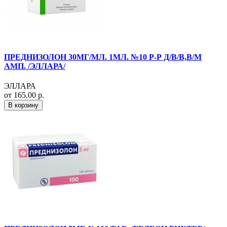
ПРЕДНИЗОЛОН 30МГ/МЛ. 1МЛ. №10 Р-Р Д/В/В,В/М
АМП. /ЭЛЛАРА/
ЭЛЛАРА
от 165.00 р.
В корзину