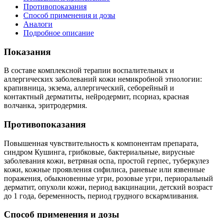
Противопоказания
Способ применения и дозы
Аналоги
Подробное описание
Показания
В составе комплексной терапии воспалительных и
аллергических заболеваний кожи немикробной этиологии:
крапивница, экзема, аллергический, себорейный и
контактный дерматиты, нейродермит, псориаз, красная
волчанка, эритродермия.
Противопоказания
Повышенная чувствительность к компонентам препарата,
синдром Кушинга, грибковые, бактериальные, вирусные
заболевания кожи, ветряная оспа, простой герпес, туберкулез
кожи, кожные проявления сифилиса, раневые или язвенные
поражения, обыкновенные угри, розовые угри, периоральный
дерматит, опухоли кожи, период вакцинации, детский возраст
до 1 года, беременность, период грудного вскармливания.
Способ применения и дозы