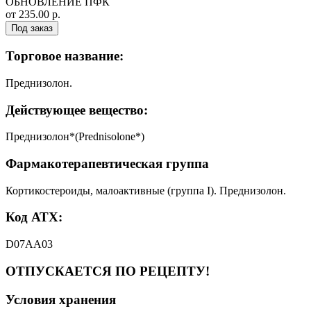
ОБНОВЛЕНИЕ ПФК
от 235.00 р.
Под заказ
Торговое название:
Преднизолон.
Действующее вещество:
Преднизолон*(Prednisolone*)
Фармакотерапевтическая группа
Кортикостероиды, малоактивные (группа I). Преднизолон.
Код АТХ:
D07AA03
ОТПУСКАЕТСЯ ПО РЕЦЕПТУ!
Условия хранения