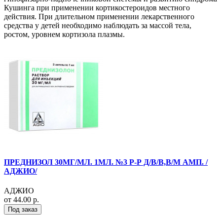
Кушинга при применении кортикостероидов местного
действия. При длительном применении лекарственного
средства у детей необходимо наблюдать за массой тела,
ростом, уровнем кортизола плазмы.
ПРЕДНИЗОЛ 30МГ/МЛ. 1МЛ. №3 Р-Р Д/В/В,В/М АМП. /
АДЖИО/
АДЖИО
от 44.00 р.
Под заказ