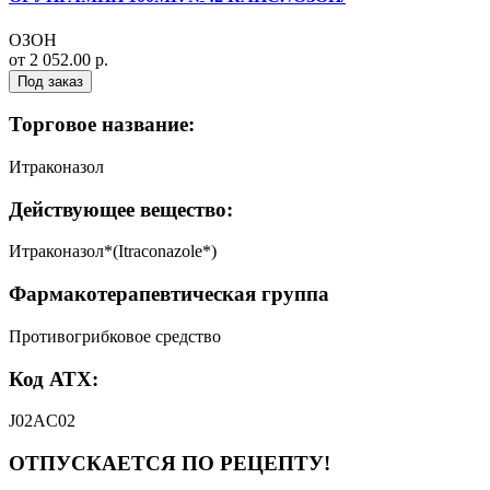
ОЗОН
от 2 052.00 р.
Под заказ
Торговое название:
Итраконазол
Действующее вещество:
Итраконазол*(Itraconazole*)
Фармакотерапевтическая группа
Противогрибковое средство
Код АТХ:
J02AC02
ОТПУСКАЕТСЯ ПО РЕЦЕПТУ!