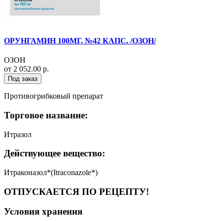
ОРУНГАМИН 100МГ. №42 КАПС. /ОЗОН/
ОЗОН
от 2 052.00 р.
Под заказ
Противогрибковый препарат
Торговое название:
Итразол
Действующее вещество:
Итраконазол*(Itraconazole*)
ОТПУСКАЕТСЯ ПО РЕЦЕПТУ!
Условия хранения