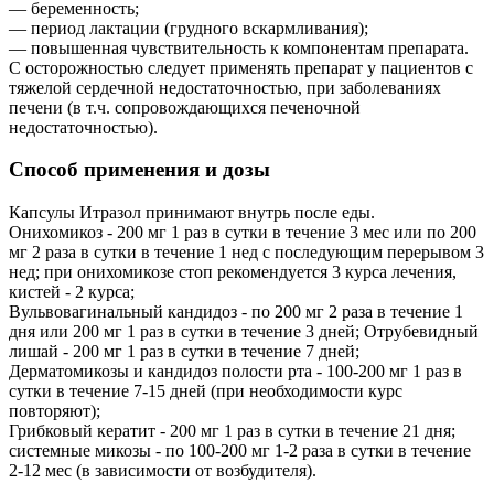
— беременность;
— период лактации (грудного вскармливания);
— повышенная чувствительность к компонентам препарата.
С осторожностью следует применять препарат у пациентов с
тяжелой сердечной недостаточностью, при заболеваниях
печени (в т.ч. сопровождающихся печеночной
недостаточностью).
Способ применения и дозы
Капсулы Итразол принимают внутрь после еды.
Онихомикоз - 200 мг 1 раз в сутки в течение 3 мес или по 200
мг 2 раза в сутки в течение 1 нед с последующим перерывом 3
нед; при онихомикозе стоп рекомендуется 3 курса лечения,
кистей - 2 курса;
Вульвовагинальный кандидоз - по 200 мг 2 раза в течение 1
дня или 200 мг 1 раз в сутки в течение 3 дней; Отрубевидный
лишай - 200 мг 1 раз в сутки в течение 7 дней;
Дерматомикозы и кандидоз полости рта - 100-200 мг 1 раз в
сутки в течение 7-15 дней (при необходимости курс
повторяют);
Грибковый кератит - 200 мг 1 раз в сутки в течение 21 дня;
системные микозы - по 100-200 мг 1-2 раза в сутки в течение
2-12 мес (в зависимости от возбудителя).