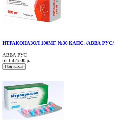
ИТРАКОНАЗОЛ 100МГ. №30 КАПС. /АВВА РУС/
АВВА РУС
от 1 425.00 р.
Под заказ