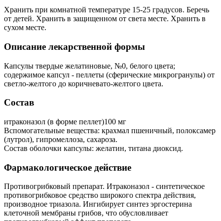
Хранить при комнатной температуре 15-25 градусов. Беречь
от детей. Хранить в защищенном от света месте. Хранить в
сухом месте.
Описание лекарственной формы
Капсулы твердые желатиновые, №0, белого цвета;
содержимое капсул - пеллеты (сферические микрогранулы) от
светло-желтого до коричневато-желтого цвета.
Состав
итраконазол (в форме пеллет)100 мг
Вспомогательные вещества: крахмал пшеничный, полоксамер
(лутрол), гипромеллоза, сахароза.
Состав оболочки капсулы: желатин, титана диоксид.
Фармакологическое действие
Противогрибковый препарат. Итраконазол - синтетическое
противогрибковое средство широкого спектра действия,
производное триазола. Ингибирует синтез эргостерина
клеточной мембраны грибов, что обусловливает