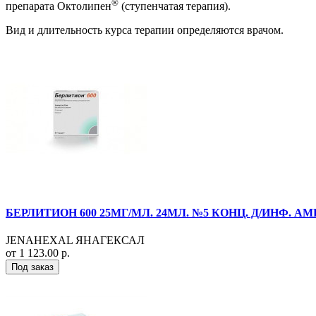
®
препарата Октолипен
(ступенчатая терапия).
Вид и длительность курса терапии определяются врачом.
БЕРЛИТИОН 600 25МГ/МЛ. 24МЛ. №5 КОНЦ. Д/ИНФ. АМ
JENAHEXAL ЯНАГЕКСАЛ
от 1 123.00 р.
Под заказ