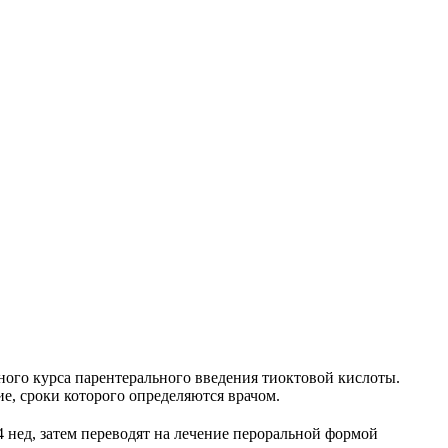
ьного курса парентерального введения тиоктовой кислоты.
е, сроки которого определяются врачом.
2–4 нед, затем переводят на лечение пероральной формой