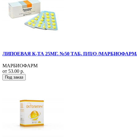
ЛИПОЕВАЯ К-ТА 25МГ. №50 ТАБ. П/П/О /МАРБИОФАРМ
МАРБИОФАРМ
от 53.00 р.
Под заказ