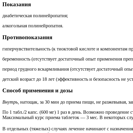
Показания
диабетическая полинейропатия;
алкогольная полинейропатия.
Противопоказания
гиперчувствительность (к тиоктовой кислоте и компонентам пр
беременность (отсутствует достаточный опыт применения преп
период грудного вскармливания (отсутствует достаточный опы
детский возраст до 18 лет (эффективность и безопасность не ус
Способ применения и дозы
Внутрь,
натощак, за 30 мин до приема пищи, не разжевывая, з
По 1 табл./2 капс. (600 мг) 1 раз в день. Возможно проведени
Максимальный курс приема таблеток — 3 мес. В некоторых слу
В отдельных (тяжелых) случаях лечение начинают с назначени