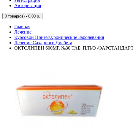
Регистрация
Авторизация
0
товар(ов) - 0.00 р.
Главная
Лечение
Курсовой Прием/Хронические Заболевания
Лечение Сахарного Диабета
ОКТОЛИПЕН 600МГ. №30 ТАБ. П/П/О /ФАРСТАНДАР