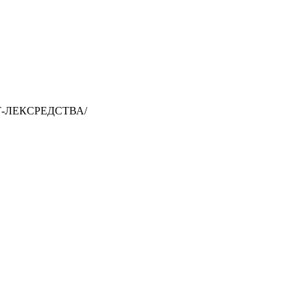
Т-ЛЕКСРЕДСТВА/