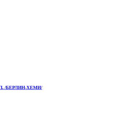
П. /БЕРЛИН-ХЕМИ/