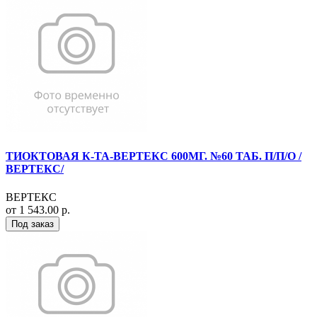
ТИОКТОВАЯ К-ТА-ВЕРТЕКС 600МГ. №60 ТАБ. П/П/О /
ВЕРТЕКС/
ВЕРТЕКС
от 1 543.00 р.
Под заказ