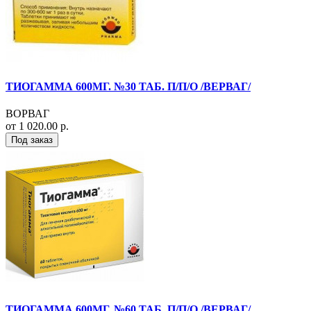
ТИОГАММА 600МГ. №30 ТАБ. П/П/О /ВЕРВАГ/
ВОРВАГ
от 1 020.00 р.
Под заказ
ТИОГАММА 600МГ. №60 ТАБ. П/П/О /ВЕРВАГ/