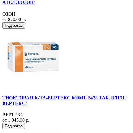
АТОЛЛ/ОЗОН/
ОЗОН
от 870.00 р.
Под заказ
ТИОКТОВАЯ К-ТА-ВЕРТЕКС 600МГ. №28 ТАБ. П/П/О /
ВЕРТЕКС/
ВЕРТЕКС
от 1 045.00 р.
Под заказ