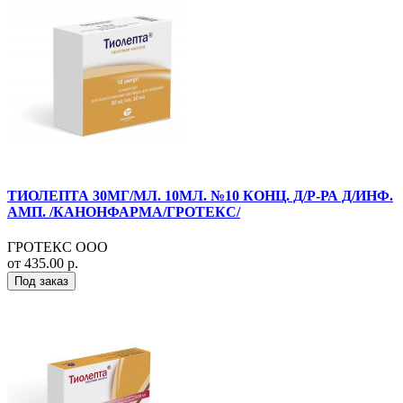
ТИОЛЕПТА 30МГ/МЛ. 10МЛ. №10 КОНЦ. Д/Р-РА Д/ИНФ.
АМП. /КАНОНФАРМА/ГРОТЕКС/
ГРОТЕКС ООО
от 435.00 р.
Под заказ