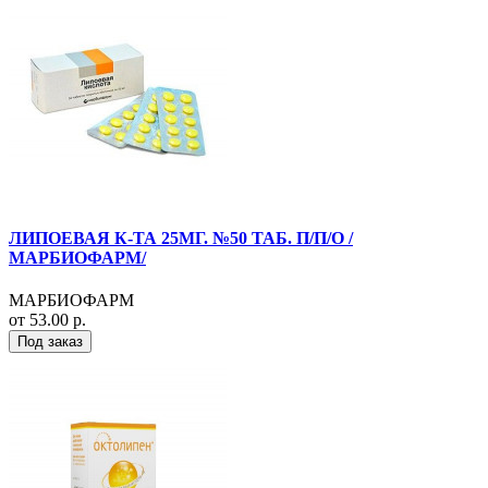
ЛИПОЕВАЯ К-ТА 25МГ. №50 ТАБ. П/П/О /
МАРБИОФАРМ/
МАРБИОФАРМ
от 53.00 р.
Под заказ