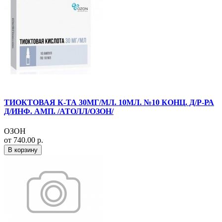
ТИОКТОВАЯ К-ТА 30МГ/МЛ. 10МЛ. №10 КОНЦ. Д/Р-РА
Д/ИНФ. АМП. /АТОЛЛ/ОЗОН/
ОЗОН
от 740.00 р.
В корзину