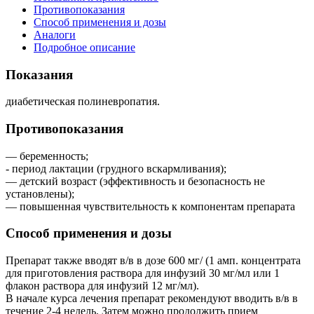
Противопоказания
Способ применения и дозы
Аналоги
Подробное описание
Показания
диабетическая полиневропатия.
Противопоказания
— беременность;
- период лактации (грудного вскармливания);
— детский возраст (эффективность и безопасность не
установлены);
— повышенная чувствительность к компонентам препарата
Способ применения и дозы
Препарат также вводят в/в в дозе 600 мг/ (1 амп. концентрата
для приготовления раствора для инфузий 30 мг/мл или 1
флакон раствора для инфузий 12 мг/мл).
В начале курса лечения препарат рекомендуют вводить в/в в
течение 2-4 недель. Затем можно продолжить прием