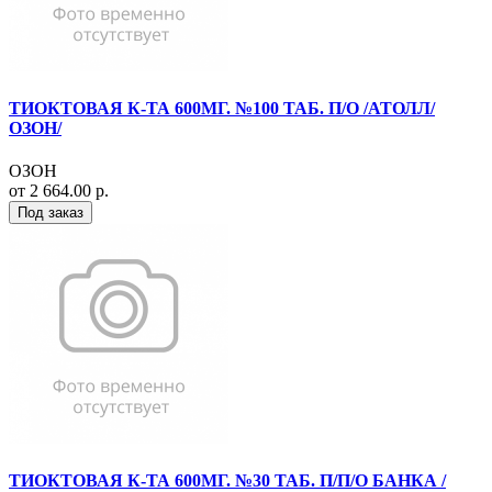
ТИОКТОВАЯ К-ТА 600МГ. №100 ТАБ. П/О /АТОЛЛ/
ОЗОН/
ОЗОН
от 2 664.00 р.
Под заказ
ТИОКТОВАЯ К-ТА 600МГ. №30 ТАБ. П/П/О БАНКА /