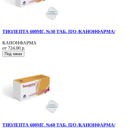
ТИОЛЕПТА 600МГ. №30 ТАБ. П/О /КАНОНФАРМА/
КАНОНФАРМА
от 724.00 р.
Под заказ
ТИОЛЕПТА 600МГ. №60 ТАБ. П/О /КАНОНФАРМА/