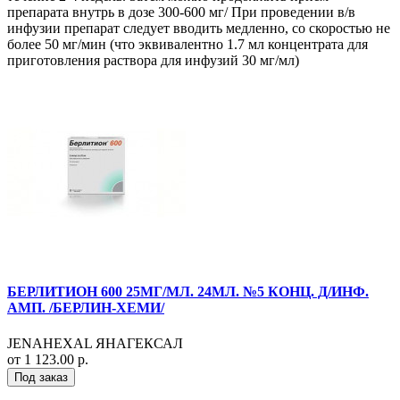
препарата внутрь в дозе 300-600 мг/ При проведении в/в
инфузии препарат следует вводить медленно, со скоростью не
более 50 мг/мин (что эквивалентно 1.7 мл концентрата для
приготовления раствора для инфузий 30 мг/мл)
БЕРЛИТИОН 600 25МГ/МЛ. 24МЛ. №5 КОНЦ. Д/ИНФ.
АМП. /БЕРЛИН-ХЕМИ/
JENAHEXAL ЯНАГЕКСАЛ
от 1 123.00 р.
Под заказ