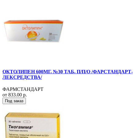
ОКТОЛИПЕН 600МГ. №30 ТАБ. П/П/О /ФАРСТАНДАРТ-
ЛЕКСРЕДСТВА/
ФАРМСТАНДАРТ
от 833.00 р.
Под заказ