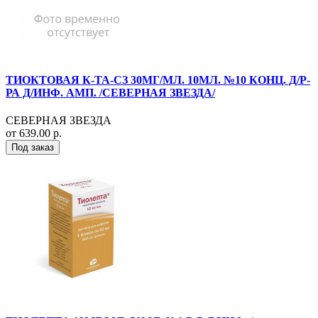
ТИОКТОВАЯ К-ТА-СЗ 30МГ/МЛ. 10МЛ. №10 КОНЦ. Д/Р-
РА Д/ИНФ. АМП. /СЕВЕРНАЯ ЗВЕЗДА/
СЕВЕРНАЯ ЗВЕЗДА
от 639.00 р.
Под заказ