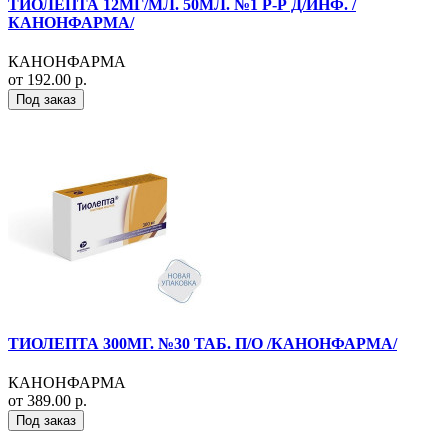
ТИОЛЕПТА 12МГ/МЛ. 50МЛ. №1 Р-Р Д/ИНФ. /
КАНОНФАРМА/
КАНОНФАРМА
от 192.00 р.
Под заказ
ТИОЛЕПТА 300МГ. №30 ТАБ. П/О /КАНОНФАРМА/
КАНОНФАРМА
от 389.00 р.
Под заказ