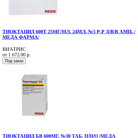
ТИОКТАЦИД 600Т 25МГ/МЛ. 24МЛ. №5 Р-Р Д/В/В АМП. /
МЕДА ФАРМА/
ВИАТРИС
от 1 672.00 р.
Под заказ
ТИОКТАЦИД БВ 600МГ. №30 ТАБ. П/П/О /МЕДА