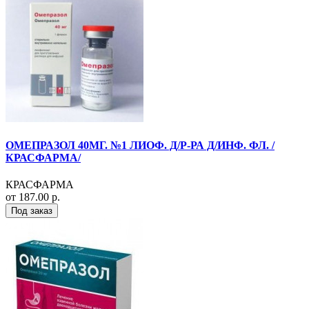
ОМЕПРАЗОЛ 40МГ. №1 ЛИОФ. Д/Р-РА Д/ИНФ. ФЛ. /
КРАСФАРМА/
КРАСФАРМА
от 187.00 р.
Под заказ