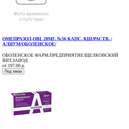
ОМЕПРАЗОЛ-OBL 20МГ. №56 КАПС. КШ/РАСТВ. /
АЛИУМ/ОБОЛЕНСКОЕ/
ОБОЛЕНСКОЕ ФАРМ.ПРЕДПРИЯТИЕ/ЩЕЛКОВСКИЙ
ВИТ.ЗАВОД
от 197.00 р.
Под заказ