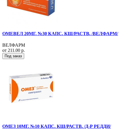
ОМЕВЕЛ 20МГ. №30 КАПС. КШ/РАСТВ. /ВЕЛФАРМ/
ВЕЛФАРМ
от 211.00 р.
Под заказ
ОМЕЗ 10МГ. №10 КАПС. КШ/РАСТВ. /Д-Р РЕДДИ/