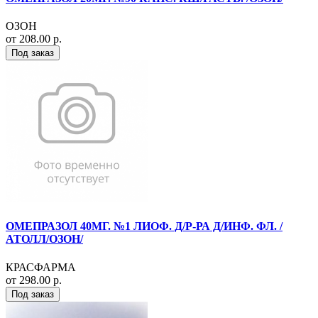
ОЗОН
от 208.00 р.
Под заказ
ОМЕПРАЗОЛ 40МГ. №1 ЛИОФ. Д/Р-РА Д/ИНФ. ФЛ. /
АТОЛЛ/ОЗОН/
КРАСФАРМА
от 298.00 р.
Под заказ