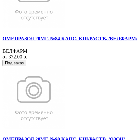
ОМЕПРАЗОЛ 20МГ. №84 КАПС. КШ/РАСТВ. /ВЕЛФАРМ/
ВЕЛФАРМ
от 372.00 р.
Под заказ
ОМЕПРАЗОЛ 20МГ. №90 КАПС. КШ/РАСТВ. /ОЗОН/