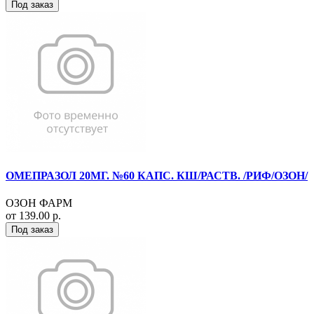
Под заказ
ОМЕПРАЗОЛ 20МГ. №60 КАПС. КШ/РАСТВ. /РИФ/ОЗОН/
ОЗОН ФАРМ
от 139.00 р.
Под заказ