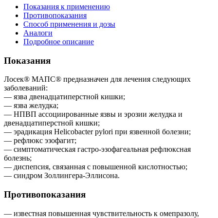
Показания к применению
Противопоказания
Способ применения и дозы
Аналоги
Подробное описание
Показания
Лосек® МАПС® предназначен для лечения следующих
заболеваний:
— язва двенадцатиперстной кишки;
— язва желудка;
— НПВП ассоциированные язвы и эрозии желудка и
двенадцатиперстной кишки;
— эрадикация Helicobacter pylori при язвенной болезни;
— рефлюкс эзофагит;
— симптоматическая гастро-эзофагеальная рефлюксная
болезнь;
— диспепсия, связанная с повышенной кислотностью;
— синдром Золлингера-Эллисона.
Противопоказания
— известная повышенная чувствительность к омепразолу,