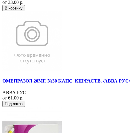
от 33.00 р.
В корзину
ОМЕПРАЗОЛ 20МГ. №30 КАПС. КШ/РАСТВ. /АВВА РУС/
АВВА РУС
от 61.00 р.
Под заказ