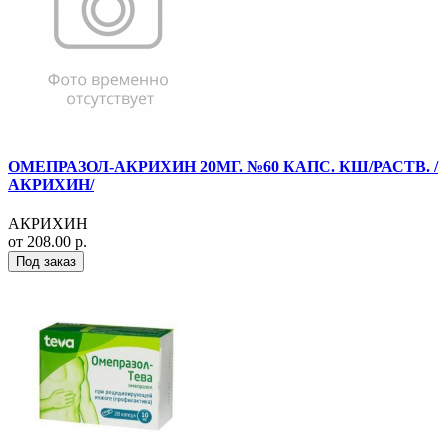
ОМЕПРАЗОЛ-АКРИХИН 20МГ. №60 КАПС. КШ/РАСТВ. /
АКРИХИН/
АКРИХИН
от 208.00 р.
Под заказ