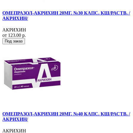
ОМЕПРАЗОЛ-АКРИХИН 20МГ. №30 КАПС. КШ/РАСТВ. /
АКРИХИН/
АКРИХИН
от 123.00 р.
Под заказ
ОМЕПРАЗОЛ-АКРИХИН 20МГ. №40 КАПС. КШ/РАСТВ. /
АКРИХИН/
АКРИХИН