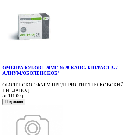
ОМЕПРАЗОЛ-OBL 20МГ. №28 КАПС. КШ/РАСТВ. /
АЛИУМ/ОБОЛЕНСКОЕ/
ОБОЛЕНСКОЕ ФАРМ.ПРЕДПРИЯТИЕ/ЩЕЛКОВСКИЙ
ВИТ.ЗАВОД
от 111.00 р.
Под заказ