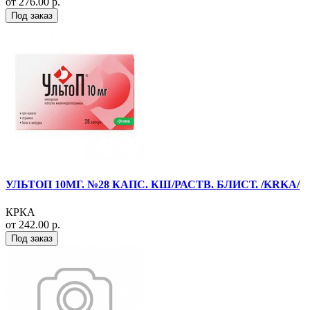
от 276.00 р.
Под заказ
УЛЬТОП 10МГ. №28 КАПС. КШ/РАСТВ. БЛИСТ. /KRKA/
КРКА
от 242.00 р.
Под заказ