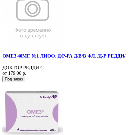
ОМЕЗ 40МГ. №1 ЛИОФ. Д/Р-РА Д/В/В ФЛ. /Д-Р РЕДДИ/
ДОКТОР РЕДДИ С
от 179.00 р.
Под заказ