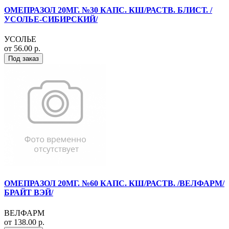
ОМЕПРАЗОЛ 20МГ. №30 КАПС. КШ/РАСТВ. БЛИСТ. /
УСОЛЬЕ-СИБИРСКИЙ/
УСОЛЬЕ
от 56.00 р.
Под заказ
ОМЕПРАЗОЛ 20МГ. №60 КАПС. КШ/РАСТВ. /ВЕЛФАРМ/
БРАЙТ ВЭЙ/
ВЕЛФАРМ
от 138.00 р.