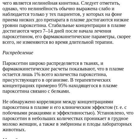
чего является нелинейная кинетика. Следует отметить,
однако, что нелинейность обычно выражена слабо и
наблюдается только у тех пациентов, у которых на фоне
приема низких доз препарата в плазме достигаются низкие
уровни пароксетина. Стабильные концентрации в плазме
достигаются через 7–14 дней после начала лечения
пароксетином, его фармакокинетические параметры, скорее
всего, не изменяются во время длительной терапии.
Распределение
Пароксетин широко распределяется в тканях, и
фармакокинетические расчеты показывают, что в плазме
остается лишь 1% всего количества пароксетина,
присутствующего в организме. В терапевтических
концентрациях примерно 95% находящегося в плазме
пароксетина связано с белками.
Не обнаружено корреляции между концентрациями
пароксетина в плазме и его клиническим эффектом (т. е. с
побочными реакциями и эффективностью). Установлено, что
пароксетин в небольших количествах проникает в грудное
молоко женщин, а также в эмбрионы и плоды лабораторных
животных.