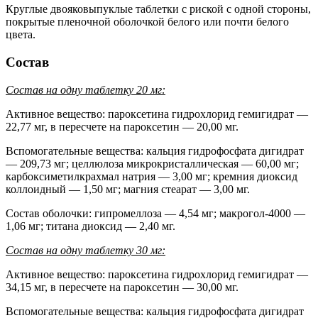
Круглые двояковыпуклые таблетки с риской с одной стороны,
покрытые пленочной оболочкой белого или почти белого
цвета.
Состав
Состав на одну таблетку 20 мг:
Активное вещество: пароксетина гидрохлорид гемигидрат —
22,77 мг, в пересчете на пароксетин — 20,00 мг.
Вспомогательные вещества: кальция гидрофосфата дигидрат
— 209,73 мг; целлюлоза микрокристаллическая — 60,00 мг;
карбоксиметилкрахмал натрия — 3,00 мг; кремния диоксид
коллоидный — 1,50 мг; магния стеарат — 3,00 мг.
Состав оболочки: гипромеллоза — 4,54 мг; макрогол-4000 —
1,06 мг; титана диоксид — 2,40 мг.
Состав на одну таблетку 30 мг:
Активное вещество: пароксетина гидрохлорид гемигидрат —
34,15 мг, в пересчете на пароксетин — 30,00 мг.
Вспомогательные вещества: кальция гидрофосфата дигидрат