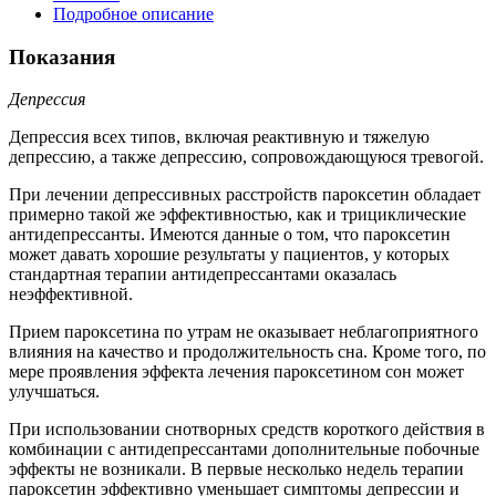
Подробное описание
Показания
Депрессия
Депрессия всех типов, включая реактивную и тяжелую
депрессию, а также депрессию, сопровождающуюся тревогой.
При лечении депрессивных расстройств пароксетин обладает
примерно такой же эффективностью, как и трициклические
антидепрессанты. Имеются данные о том, что пароксетин
может давать хорошие результаты у пациентов, у которых
стандартная терапии антидепрессантами оказалась
неэффективной.
Прием пароксетина по утрам не оказывает неблагоприятного
влияния на качество и продолжительность сна. Кроме того, по
мере проявления эффекта лечения пароксетином сон может
улучшаться.
При использовании снотворных средств короткого действия в
комбинации с антидепрессантами дополнительные побочные
эффекты не возникали. В первые несколько недель терапии
пароксетин эффективно уменьшает симптомы депрессии и