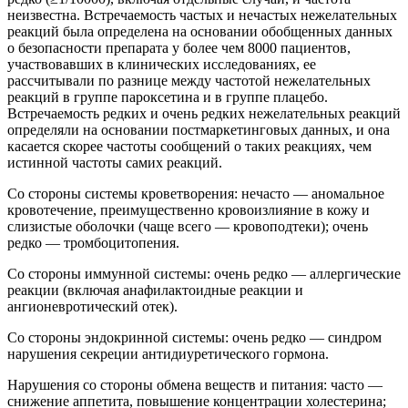
неизвестна. Встречаемость частых и нечастых нежелательных
реакций была определена на основании обобщенных данных
о безопасности препарата у более чем 8000 пациентов,
участвовавших в клинических исследованиях, ее
рассчитывали по разнице между частотой нежелательных
реакций в группе пароксетина и в группе плацебо.
Встречаемость редких и очень редких нежелательных реакций
определяли на основании постмаркетинговых данных, и она
касается скорее частоты сообщений о таких реакциях, чем
истинной частоты самих реакций.
Со стороны системы кроветворения: нечасто — аномальное
кровотечение, преимущественно кровоизлияние в кожу и
слизистые оболочки (чаще всего — кровоподтеки); очень
редко — тромбоцитопения.
Со стороны иммунной системы: очень редко — аллергические
реакции (включая анафилактоидные реакции и
ангионевротический отек).
Со стороны эндокринной системы: очень редко — синдром
нарушения секреции антидиуретического гормона.
Нарушения со стороны обмена веществ и питания: часто —
снижение аппетита, повышение концентрации холестерина;