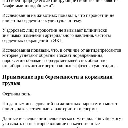
По своей природе его активирующие свойства не являются
"амфетаминоподобными".
Исследования на животных показали, что пароксетин не
влияет на сердечно-сосудистую систему.
У здоровых лиц пароксетин не вызывает клинически
значимых изменений артериального давления, частоты
сердечных сокращений и ЭКГ.
Исследования показали, что, в отличие от антидепрессантов,
которые угнетают обратный захват норадреналина,
пароксетин обладает гораздо меньшей способностью
ингибировать антигипертензивные эффекты гуанетидина.
Применение при беременности и кормлении
грудью
Фертильность
По данным исследований на животных пароксетин может
влиять на качественные характеристики спермы.
Данные исследовании человеческого материала in vitro могут
указывать на некоторое влияние на качественные