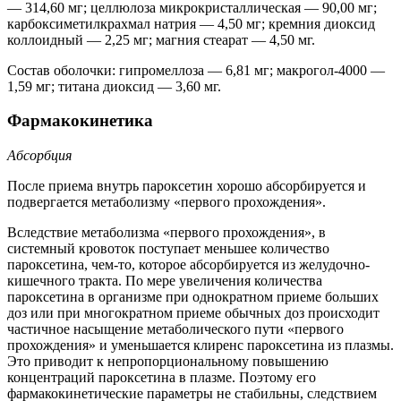
— 314,60 мг; целлюлоза микрокристаллическая — 90,00 мг;
карбоксиметилкрахмал натрия — 4,50 мг; кремния диоксид
коллоидный — 2,25 мг; магния стеарат — 4,50 мг.
Состав оболочки: гипромеллоза — 6,81 мг; макрогол-4000 —
1,59 мг; титана диоксид — 3,60 мг.
Фармакокинетика
Абсорбция
После приема внутрь пароксетин хорошо абсорбируется и
подвергается метаболизму «первого прохождения».
Вследствие метаболизма «первого прохождения», в
системный кровоток поступает меньшее количество
пароксетина, чем-то, которое абсорбируется из желудочно-
кишечного тракта. По мере увеличения количества
пароксетина в организме при однократном приеме больших
доз или при многократном приеме обычных доз происходит
частичное насыщение метаболического пути «первого
прохождения» и уменьшается клиренс пароксетина из плазмы.
Это приводит к непропорциональному повышению
концентраций пароксетина в плазме. Поэтому его
фармакокинетические параметры не стабильны, следствием