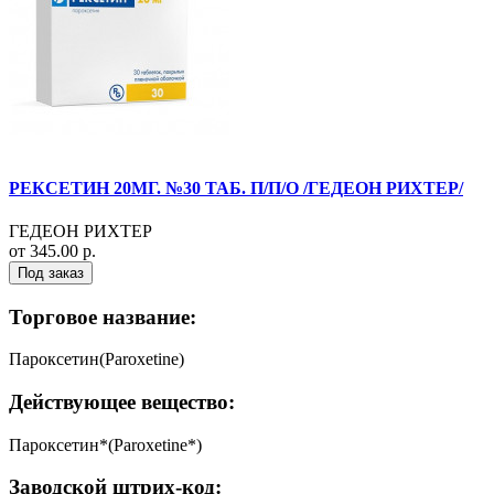
РЕКСЕТИН 20МГ. №30 ТАБ. П/П/О /ГЕДЕОН РИХТЕР/
ГЕДЕОН РИХТЕР
от 345.00 р.
Под заказ
Торговое название:
Пароксетин(Paroxetine)
Действующее вещество:
Пароксетин*(Paroxetine*)
Заводской штрих-код: