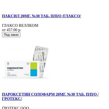
ПАКСИЛ 20МГ. №30 ТАБ. П/П/О /ГЛАКСО/
ГЛАКСО ВЕЛЛКОМ
от 457.00 р.
Под заказ
ПАРОКСЕТИН СОЛОФАРМ 20МГ. №30 ТАБ. П/П/О /
ГРОТЕКС/
ГРОТЕКС ООО