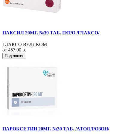
ПАКСИЛ 20МГ. №30 ТАБ. П/П/О /ГЛАКСО/
ГЛАКСО ВЕЛЛКОМ
от 457.00 р.
Под заказ
ПАРОКСЕТИН 20МГ. №30 ТАБ. /АТОЛЛ/ОЗОН/