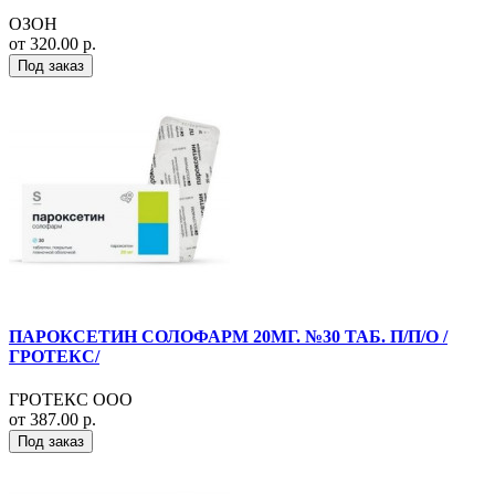
ОЗОН
от 320.00 р.
Под заказ
ПАРОКСЕТИН СОЛОФАРМ 20МГ. №30 ТАБ. П/П/О /
ГРОТЕКС/
ГРОТЕКС ООО
от 387.00 р.
Под заказ