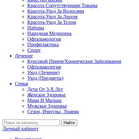
Красота Сопутствующие Товары
Красота-Уход За Волосами
Красота-Уход За Лицом
Красота-Уход За Телом
Наборы
Народная Медицина
Офтальмология
Профилактика
Спорт
Лечение
Курсовой Прием/Хронические Заболевания
Офтальмология
Уход (Лечение)
Уход (Предметы)
Семья
Дети От 3-Х Лет
Женское Здоровье
Мама И Малыш
Мужское Здоровье
Сезон, Импульс, Травма
Найти
Личный кабинет