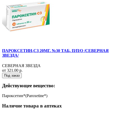
ПАРОКСЕТИН-СЗ 20МГ. №30 ТАБ. П/П/О /СЕВЕРНАЯ
ЗВЕЗДА/
СЕВЕРНАЯ ЗВЕЗДА
от 321.00 р.
Под заказ
Действующее вещество:
Пароксетин*(Paroxetine*)
Наличие товара в аптеках