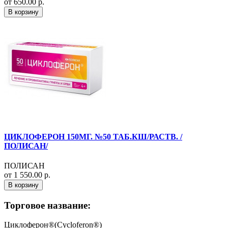
от 650.00 р.
В корзину
ЦИКЛОФЕРОН 150МГ. №50 ТАБ.КШ/РАСТВ. /
ПОЛИСАН/
ПОЛИСАН
от 1 550.00 р.
В корзину
Торговое название:
Циклоферон®(Cycloferon®)