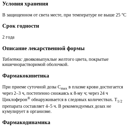
Условия хранения
В защищенном от света месте, при температуре не выше 25 °C
Срок годности
2 года
Описание лекарственной формы
Таблетки:
двояковыпуклые желтого цвета, покрытые
кишечнорастворимой оболочкой.
Фармакокинетика
При приеме суточной дозы C
в плазме крови достигается
max
через 2–3 ч, постепенно снижаясь к 8-му ч; через 24 ч
®
Циклоферон
обнаруживается в следовых количествах. T
1/2
препарата составляет 4–5 ч. В рекомендуемых дозах не
кумулирует в организме.
Фармакодинамика