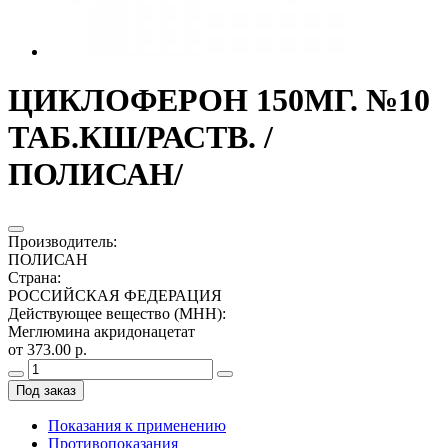
ЦИКЛОФЕРОН 150МГ. №10
ТАБ.КШ/РАСТВ. /
ПОЛИСАН/
Производитель
:
ПОЛИСАН
Страна
:
РОССИЙСКАЯ ФЕДЕРАЦИЯ
Действующее вещество (МНН)
:
Меглюмина акридонацетат
от 373.00 р.
Под заказ
Показания к применению
Противопоказания