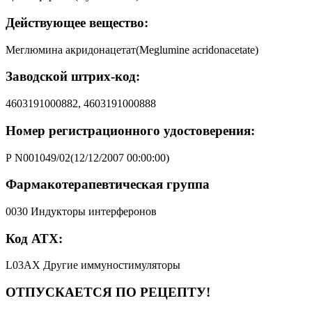
Действующее вещество:
Меглюмина акридонацетат(Meglumine acridоnacetate)
Заводской штрих-код:
4603191000882, 4603191000888
Номер регистрационного удостоверения:
Р N001049/02(12/12/2007 00:00:00)
Фармакотерапевтическая группа
0030 Индукторы интерферонов
Код АТХ:
L03AX Другие иммуностимуляторы
ОТПУСКАЕТСЯ ПО РЕЦЕПТУ!