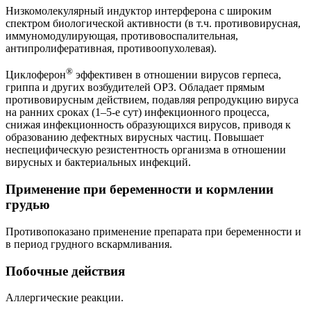
Низкомолекулярный индуктор интерферона с широким
спектром биологической активности (в т.ч. противовирусная,
иммуномодулирующая, противовоспалительная,
антипролиферативная, противоопухолевая).
®
Циклоферон
эффективен в отношении вирусов герпеса,
гриппа и других возбудителей ОРЗ. Обладает прямым
противовирусным действием, подавляя репродукцию вируса
на ранних сроках (1–5-е сут) инфекционного процесса,
снижая инфекционность образующихся вирусов, приводя к
образованию дефектных вирусных частиц. Повышает
неспецифическую резистентность организма в отношении
вирусных и бактериальных инфекций.
Применение при беременности и кормлении
грудью
Противопоказано применение препарата при беременности и
в период грудного вскармливания.
Побочные действия
Аллергические реакции.