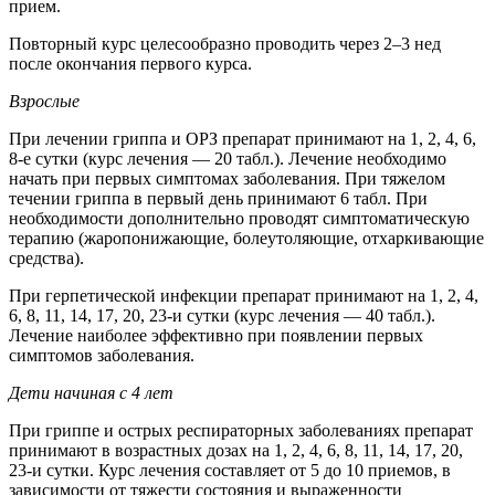
прием.
Повторный курс целесообразно проводить через 2–3 нед
после окончания первого курса.
Взрослые
При лечении гриппа и ОРЗ препарат принимают на 1, 2, 4, 6,
8-е сутки (курс лечения — 20 табл.). Лечение необходимо
начать при первых симптомах заболевания. При тяжелом
течении гриппа в первый день принимают 6 табл. При
необходимости дополнительно проводят симптоматическую
терапию (жаропонижающие, болеутоляющие, отхаркивающие
средства).
При герпетической инфекции препарат принимают на 1, 2, 4,
6, 8, 11, 14, 17, 20, 23-и сутки (курс лечения — 40 табл.).
Лечение наиболее эффективно при появлении первых
симптомов заболевания.
Дети начиная с 4 лет
При гриппе и острых респираторных заболеваниях препарат
принимают в возрастных дозах на 1, 2, 4, 6, 8, 11, 14, 17, 20,
23-и сутки. Курс лечения составляет от 5 до 10 приемов, в
зависимости от тяжести состояния и выраженности