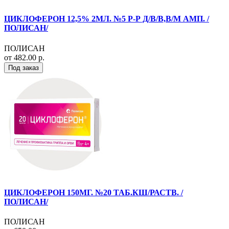
ЦИКЛОФЕРОН 12,5% 2МЛ. №5 Р-Р Д/В/В,В/М АМП. /
ПОЛИСАН/
ПОЛИСАН
от 482.00 р.
Под заказ
ЦИКЛОФЕРОН 150МГ. №20 ТАБ.КШ/РАСТВ. /
ПОЛИСАН/
ПОЛИСАН