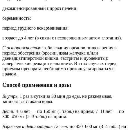
декомпенсированный цирроз печени;
беременность;
период грудного вскармливания;
возраст до 4 лет (в связи с несовершенным актом глотания).
С осторожностью:
заболевания органов пищеварения в
период обострения (эрозии, язвы желудка и/или
двенадцатиперстной кишки, гастриты и дуодениты);
аллергические реакции в анамнезе. В этих случаях перед
приемом препарата необходимо проконсультироваться с
врачом.
Способ применения и дозы
Внутрь
, 1 раз в сутки за 30 мин до еды, не разжевывая,
запивая 1/2 стакана воды.
Дети:
4–6 лет — по 150 мг (1 табл.) на прием; 7–11 лет — по
300–450 мг (2–3 табл.) на прием.
Взрослые и дети старше 12 лет:
по 450–600 мг (3–4 табл.) на