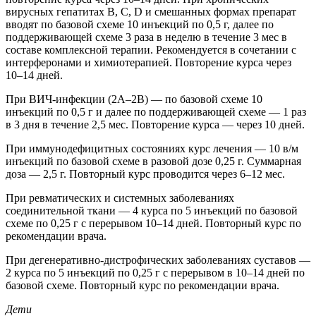
вирусных гепатитах В, С, D и смешанных формах препарат
вводят по базовой схеме 10 инъекций по 0,5 г, далее по
поддерживающей схеме 3 раза в неделю в течение 3 мес в
составе комплексной терапии. Рекомендуется в сочетании с
интерферонами и химиотерапией. Повторение курса через
10–14 дней.
При ВИЧ-инфекции (2А–2В) — по базовой схеме 10
инъекций по 0,5 г и далее по поддерживающей схеме — 1 раз
в 3 дня в течение 2,5 мес. Повторение курса — через 10 дней.
При иммунодефицитных состояниях курс лечения — 10 в/м
инъекций по базовой схеме в разовой дозе 0,25 г. Суммарная
доза — 2,5 г. Повторный курс проводится через 6–12 мес.
При ревматических и системных заболеваниях
соединительной ткани — 4 курса по 5 инъекций по базовой
схеме по 0,25 г с перерывом 10–14 дней. Повторный курс по
рекомендации врача.
При дегенеративно-дистрофических заболеваниях суставов —
2 курса по 5 инъекций по 0,25 г с перерывом в 10–14 дней по
базовой схеме. Повторный курс по рекомендации врача.
Дети