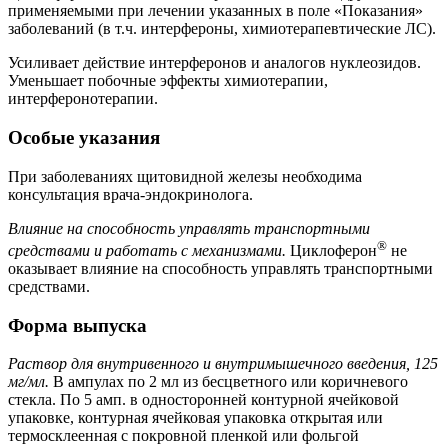
применяемыми при лечении указанных в поле «Показания»
заболеваний (в т.ч. интерфероны, химиотерапевтические ЛС).
Усиливает действие интерферонов и аналогов нуклеозидов.
Уменьшает побочные эффекты химиотерапии,
интерферонотерапии.
Особые указания
При заболеваниях щитовидной железы необходима
консультация врача-эндокринолога.
Влияние на способность управлять транспортными
®
средствами и работать с механизмами.
Циклоферон
не
оказывает влияние на способность управлять транспортными
средствами.
Форма выпуска
Раствор для внутривенного и внутримышечного введения, 125
мг/мл.
В ампулах по 2 мл из бесцветного или коричневого
стекла. По 5 амп. в односторонней контурной ячейковой
упаковке, контурная ячейковая упаковка открытая или
термосклеенная с покровной пленкой или фольгой