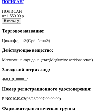
ПОЛИСАН/
ПОЛИСАН
от 1 550.00 р.
В корзину
Торговое название:
Циклоферон®(Cycloferon®)
Действующее вещество:
Меглюмина акридонацетат(Meglumine acridоnacetate)
Заводской штрих-код:
4603191000017
Номер регистрационного удостоверения:
Р N001049/03(08/28/2007 00:00:00)
Фармакотерапевтическая группа