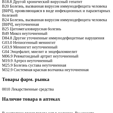
B18.8 Другой хронический вирусный гепатит
B20 Болезнь, вызванная вирусом иммунодефицита человека
[ВИЧ], проявляющаяся в виде инфекционных и паразитарных
болезней
B24 Болезнь, вызванная вирусом иммунодефицита человека
[ВИЧ], неуточненная
B25 Цитомегаловирусная болезнь
B49 Микоз неуточненный
D84.8 Другие уточненные иммунодефицитные нарушения
G03.0 Непиогенный менингит
G03.9 Менингит неуточненный
G04 Энцефалит, миелит и энцефаломиелит
M06.9 Ревматоидный артрит неуточненный
M19.9 Артроз неуточненный
M25.9 Болезнь сустава неуточненная
M32.9 Системная красная волчанка неуточненная
Товары фарм. рынка
0010 Лекарственные средства
Наличие товара в аптеках