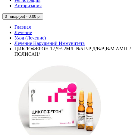
Регистрация
Авторизация
0
товар(ов) - 0.00 р.
Главная
Лечение
Уход (Лечение)
Лечение Нарушений Иммунитета
ЦИКЛОФЕРОН 12,5% 2МЛ. №5 Р-Р Д/В/В,В/М АМП. /
ПОЛИСАН/