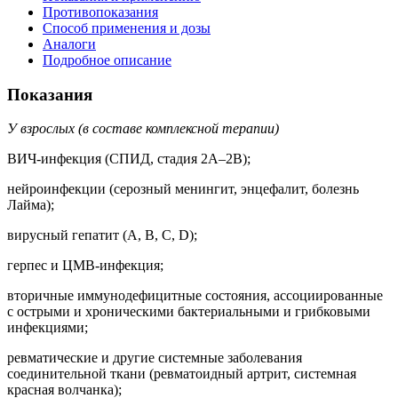
Противопоказания
Способ применения и дозы
Аналоги
Подробное описание
Показания
У взрослых (в составе комплексной терапии)
ВИЧ-инфекция (СПИД, стадия 2А–2B);
нейроинфекции (серозный менингит, энцефалит, болезнь
Лайма);
вирусный гепатит (A, B, C, D);
герпес и ЦМВ-инфекция;
вторичные иммунодефицитные состояния, ассоциированные
с острыми и хроническими бактериальными и грибковыми
инфекциями;
ревматические и другие системные заболевания
соединительной ткани (ревматоидный артрит, системная
красная волчанка);