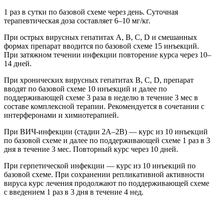
1 раз в сутки по базовой схеме через день. Суточная
терапевтическая доза составляет 6–10 мг/кг.
При острых вирусных гепатитах А, В, С, D и смешанных
формах препарат вводится по базовой схеме 15 инъекций.
При затяжном течении инфекции повторение курса через 10–
14 дней.
При хронических вирусных гепатитах В, С, D, препарат
вводят по базовой схеме 10 инъекций и далее по
поддерживающей схеме 3 раза в неделю в течение 3 мес в
составе комплексной терапии. Рекомендуется в сочетании с
интерферонами и химиотерапией.
При ВИЧ-инфекции (стадии 2А–2В) — курс из 10 инъекций
по базовой схеме и далее по поддерживающей схеме 1 раз в 3
дня в течение 3 мес. Повторный курс через 10 дней.
При герпетической инфекции — курс из 10 инъекций по
базовой схеме. При сохранении репликативной активности
вируса курс лечения продолжают по поддерживающей схеме
с введением 1 раз в 3 дня в течение 4 нед.