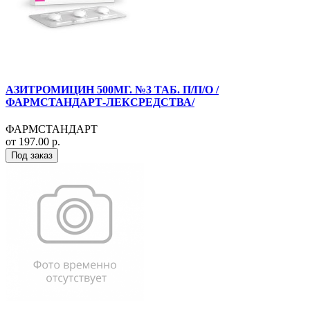
АЗИТРОМИЦИН 500МГ. №3 ТАБ. П/П/О /
ФАРМСТАНДАРТ-ЛЕКСРЕДСТВА/
ФАРМСТАНДАРТ
от 197.00 р.
Под заказ