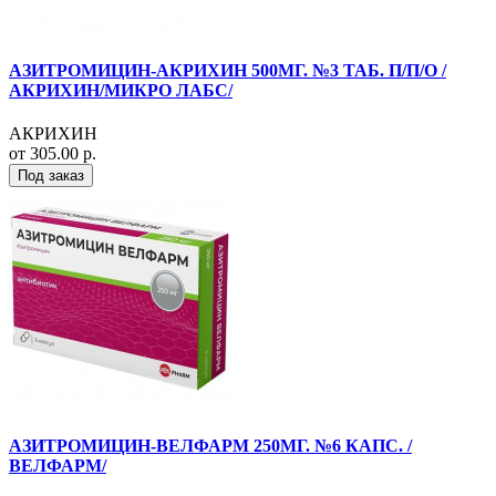
АЗИТРОМИЦИН-АКРИХИН 500МГ. №3 ТАБ. П/П/О /
АКРИХИН/МИКРО ЛАБС/
АКРИХИН
от 305.00 р.
Под заказ
АЗИТРОМИЦИН-ВЕЛФАРМ 250МГ. №6 КАПС. /
ВЕЛФАРМ/