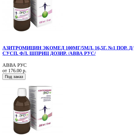
АЗИТРОМИЦИН ЭКОМЕД 100МГ/5МЛ. 16,5Г. №1 ПОР. Д/
СУСП. ФЛ. ШПРИЦ ДОЗИР. /АВВА РУС/
АВВА РУС
от 176.00 р.
Под заказ