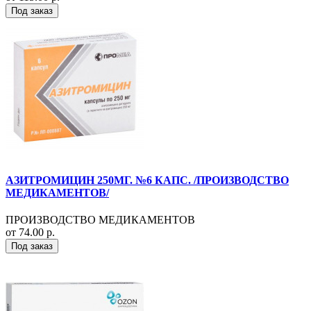
Под заказ
АЗИТРОМИЦИН 250МГ. №6 КАПС. /ПРОИЗВОДСТВО
МЕДИКАМЕНТОВ/
ПРОИЗВОДСТВО МЕДИКАМЕНТОВ
от 74.00 р.
Под заказ