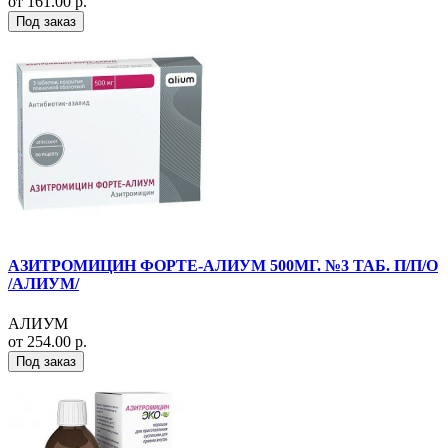
от 161.00 р.
Под заказ
АЗИТРОМИЦИН ФОРТЕ-АЛИУМ 500МГ. №3 ТАБ. П/П/О
/АЛИУМ/
АЛИУМ
от 254.00 р.
Под заказ