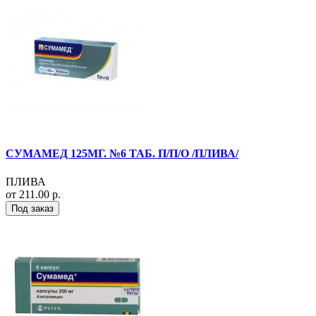
СУМАМЕД 125МГ. №6 ТАБ. П/П/О /ПЛИВА/
ПЛИВА
от 211.00 р.
Под заказ