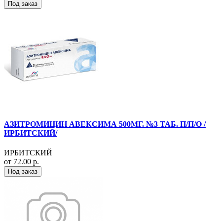
Под заказ
АЗИТРОМИЦИН АВЕКСИМА 500МГ. №3 ТАБ. П/П/О /
ИРБИТСКИЙ/
ИРБИТСКИЙ
от 72.00 р.
Под заказ