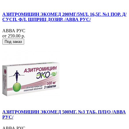
АЗИТРОМИЦИН ЭКОМЕД 200МГ/5МЛ. 16,5Г. №1 ПОР. Д/
СУСП. ФЛ. ШПРИЦ ДОЗИР. /АВВА РУС/
АВВА РУС
от 259.00 р.
Под заказ
АЗИТРОМИЦИН ЭКОМЕД 500МГ. №3 ТАБ. П/П/О /АВВА
РУС/
АВВА РУС