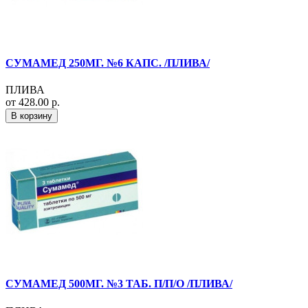
СУМАМЕД 250МГ. №6 КАПС. /ПЛИВА/
ПЛИВА
от 428.00 р.
В корзину
СУМАМЕД 500МГ. №3 ТАБ. П/П/О /ПЛИВА/