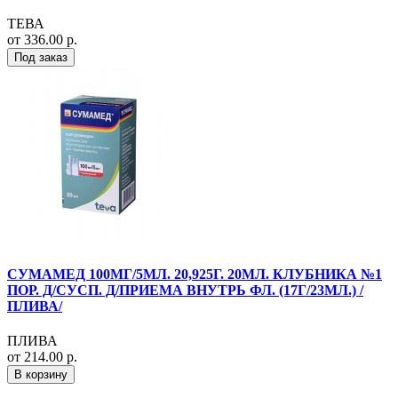
ТЕВА
от 336.00 р.
Под заказ
СУМАМЕД 100МГ/5МЛ. 20,925Г. 20МЛ. КЛУБНИКА №1
ПОР. Д/СУСП. Д/ПРИЕМА ВНУТРЬ ФЛ. (17Г/23МЛ.) /
ПЛИВА/
ПЛИВА
от 214.00 р.
В корзину