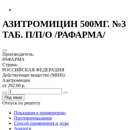
АЗИТРОМИЦИН 500МГ. №3
ТАБ. П/П/О /РАФАРМА/
Производитель
:
РАФАРМА
Страна
:
РОССИЙСКАЯ ФЕДЕРАЦИЯ
Действующее вещество (МНН)
:
Азитромицин
от 292.00 р.
Под заказ
Отпуск по рецепту
Показания к применению
Противопоказания
Способ применения и дозы
Аналоги