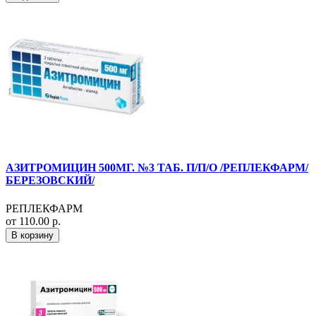
АЗИТРОМИЦИН 500МГ. №3 ТАБ. П/П/О /РЕПЛЕКФАРМ/
БЕРЕЗОВСКИЙ/
РЕПЛЕКФАРМ
от 110.00 р.
В корзину