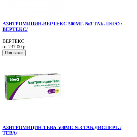
АЗИТРОМИЦИН-ВЕРТЕКС 500МГ. №3 ТАБ. П/П/О /
ВЕРТЕКС/
ВЕРТЕКС
от 237.00 р.
Под заказ
АЗИТРОМИЦИН-ТЕВА 500МГ. №3 ТАБ.ДИСПЕРГ. /
ТЕВА/