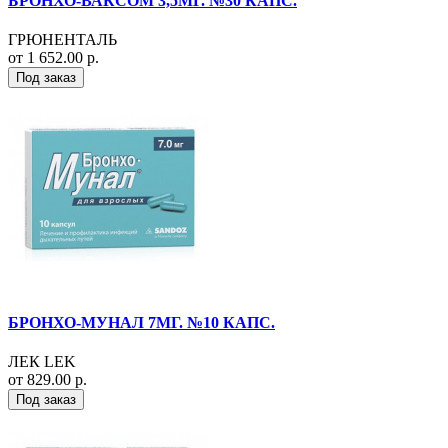
БРОНХО-ВАКСОМ 3,5МГ. №30 КАПС.
ГРЮНЕНТАЛЬ
от 1 652.00 р.
Под заказ
БРОНХО-МУНАЛ 7МГ. №10 КАПС.
ЛЕК LEK
от 829.00 р.
Под заказ