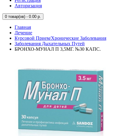
Регистрация
Авторизация
0
товар(ов) - 0.00 р.
Главная
Лечение
Курсовой Прием/Хронические Заболевания
Заболевания Дыхательных Путей
БРОНХО-МУНАЛ П 3,5МГ. №30 КАПС.