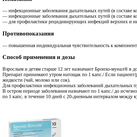
— инфекционные заболевания дыхательных путей (в составе комп
— инфекционные заболевания дыхательных путей (в составе ком
— для профилактики рецидивирующих инфекций верхних и нижни
Противопоказания
— повышенная индивидуальная чувствительность к компонент
Способ применения и дозы
Взрослым и детям старше 12 лет назначают Бронхо-мунал® в дозе
Препарат принимают утром натощак по 1 капс./ Если пациент/р
жидкости (чай, молоко или сок).
Для профилактики инфекционных заболеваний дыхательных пу
В остром периоде заболевания назначают по 1 капс./ до исчез
по 1 капс. в течение 10 дней с 20-дневным интервалом между к