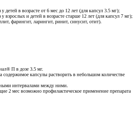
тей в возрасте от 6 мес до 12 лет (для капсул 3.5 мг);
зрослых и детей в возрасте старше 12 лет (для капсул 7 мг);
, фарингит, ларингит, ринит, синусит, отит).
ал® П в дозе 3.5 мг.
, а содержимое капсулы растворить в небольшом количестве
вными интервалами между ними.
ующие 2 мес возможно профилактическое применение препарата