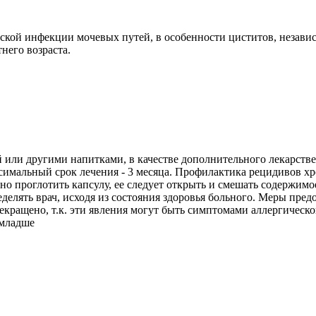
кой инфекции мочевых путей, в особенности циститов, независ
него возраста.
ой или другими напитками, в качестве дополнительного лекарс
ксимальный срок лечения - 3 месяца. Профилактика рецидивов х
но проглотить капсулу, ее следует открыть и смешать содержимое
еделять врач, исходя из состояния здоровья больного. Меры пр
екращено, т.к. эти явления могут быть симптомами аллергическ
 младше