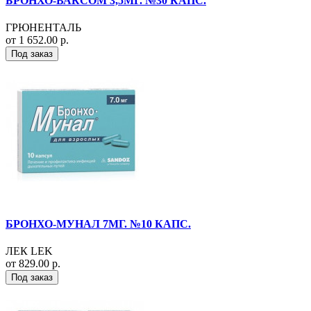
БРОНХО-ВАКСОМ 3,5МГ. №30 КАПС.
ГРЮНЕНТАЛЬ
от 1 652.00 р.
Под заказ
БРОНХО-МУНАЛ 7МГ. №10 КАПС.
ЛЕК LEK
от 829.00 р.
Под заказ