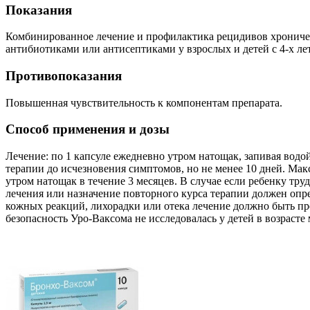
Показания
Комбинированное лечение и профилактика рецидивов хроничес
антибиотиками или антисептиками у взрослых и детей с 4-х лет
Противопоказания
Повышенная чувствительность к компонентам препарата.
Способ применения и дозы
Лечение: по 1 капсуле ежедневно утром натощак, запивая вод
терапии до исчезновения симптомов, но не менее 10 дней. Ма
утром натощак в течение 3 месяцев. В случае если ребенку труд
лечения или назначение повторного курса терапии должен опр
кожных реакций, лихорадки или отека лечение должно быть пр
безопасность Уро-Ваксома не исследовалась у детей в возрасте