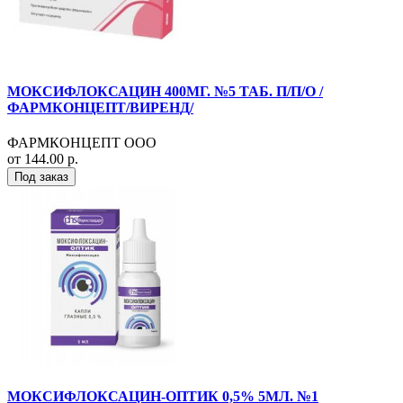
МОКСИФЛОКСАЦИН 400МГ. №5 ТАБ. П/П/О /
ФАРМКОНЦЕПТ/ВИРЕНД/
ФАРМКОНЦЕПТ ООО
от 144.00 р.
Под заказ
МОКСИФЛОКСАЦИН-ОПТИК 0,5% 5МЛ. №1