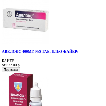
АВЕЛОКС 400МГ. №5 ТАБ. П/П/О /БАЙЕР/
БАЙЕР
от 622.00 р.
Под заказ