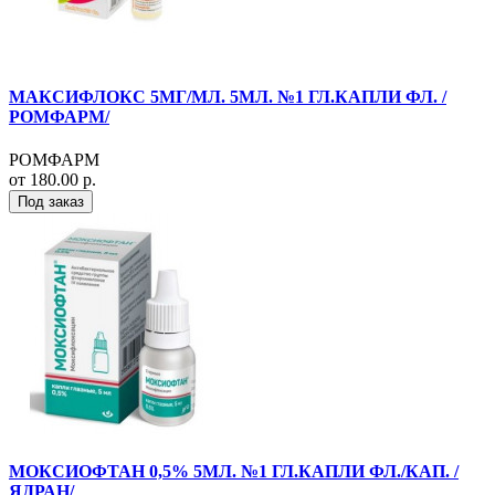
МАКСИФЛОКС 5МГ/МЛ. 5МЛ. №1 ГЛ.КАПЛИ ФЛ. /
РОМФАРМ/
РОМФАРМ
от 180.00 р.
Под заказ
МОКСИОФТАН 0,5% 5МЛ. №1 ГЛ.КАПЛИ ФЛ./КАП. /
ЯДРАН/