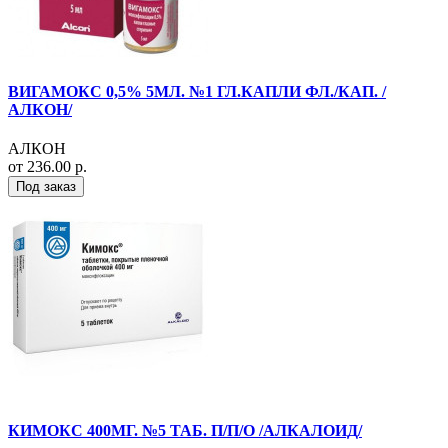
ВИГАМОКС 0,5% 5МЛ. №1 ГЛ.КАПЛИ ФЛ./КАП. /
АЛКОН/
АЛКОН
от 236.00 р.
Под заказ
КИМОКС 400МГ. №5 ТАБ. П/П/О /АЛКАЛОИД/