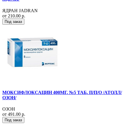
ЯДРАН JADRAN
от 210.00 р.
Под заказ
МОКСИФЛОКСАЦИН 400МГ. №5 ТАБ. П/П/О /АТОЛЛ/
ОЗОН/
ОЗОН
от 491.00 р.
Под заказ