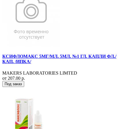
КСИФЛОМАКС 5МГ/МЛ. 5МЛ. №1 ГЛ. КАПЛИ ФЛ./
КАП. /ИПКА/
MAKERS LABORATORIES LIMTED
от 207.00 р.
Под заказ