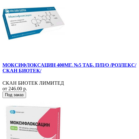
МОКСИФЛОКСАЦИН 400МГ. №5 ТАБ. П/П/О /РОЗЛЕКС/
СКАН БИОТЕК/
СКАН БИОТЕК ЛИМИТЕД
от 246.00 р.
Под заказ