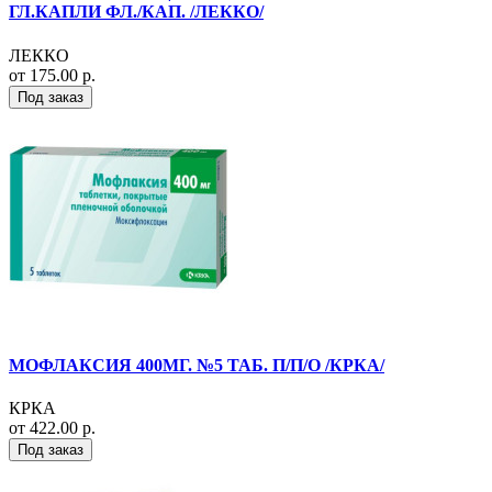
ГЛ.КАПЛИ ФЛ./КАП. /ЛЕККО/
ЛЕККО
от 175.00 р.
Под заказ
МОФЛАКСИЯ 400МГ. №5 ТАБ. П/П/О /КРКА/
КРКА
от 422.00 р.
Под заказ