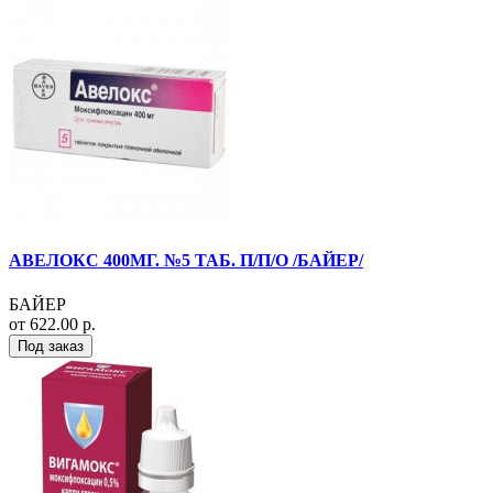
АВЕЛОКС 400МГ. №5 ТАБ. П/П/О /БАЙЕР/
БАЙЕР
от 622.00 р.
Под заказ