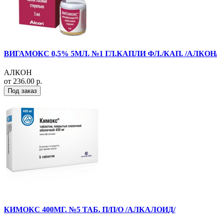
ВИГАМОКС 0,5% 5МЛ. №1 ГЛ.КАПЛИ ФЛ./КАП. /АЛКОН
АЛКОН
от 236.00 р.
Под заказ
КИМОКС 400МГ. №5 ТАБ. П/П/О /АЛКАЛОИД/