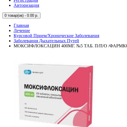
Регистрация
Авторизация
0
товар(ов) - 0.00 р.
Главная
Лечение
Курсовой Прием/Хронические Заболевания
Заболевания Дыхательных Путей
МОКСИФЛОКСАЦИН 400МГ. №5 ТАБ. П/П/О /ФАРМ