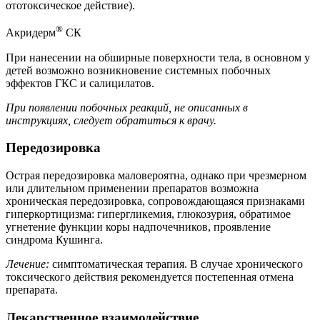
ототоксическое действие).
®
Акридерм
СК
При нанесении на обширные поверхности тела, в основном у
детей возможно возникновение системных побочных
эффектов ГКС и салицилатов.
При появлении побочных реакций, не описанных в
инструкциях, следует обратиться к врачу.
Передозировка
Острая передозировка маловероятна, однако при чрезмерном
или длительном применении препаратов возможна
хроническая передозировка, сопровождающаяся признаками
гиперкортицизма: гипергликемия, глюкозурия, обратимое
угнетение функции коры надпочечников, проявление
синдрома Кушинга.
Лечение:
симптоматическая терапия. В случае хронического
токсического действия рекомендуется постепенная отмена
препарата.
Лекарственное взаимодействие