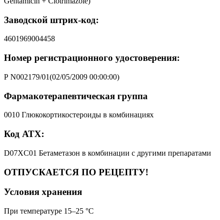
Gentamicin + Clotrimazole)
Заводской штрих-код:
4601969004458
Номер регистрационного удостоверения:
Р N002179/01(02/05/2009 00:00:00)
Фармакотерапевтическая группа
0010 Глюкокортикостероиды в комбинациях
Код АТХ:
D07XC01 Бетаметазон в комбинации с другими препаратами
ОТПУСКАЕТСЯ ПО РЕЦЕПТУ!
Условия хранения
При температуре 15–25 °C