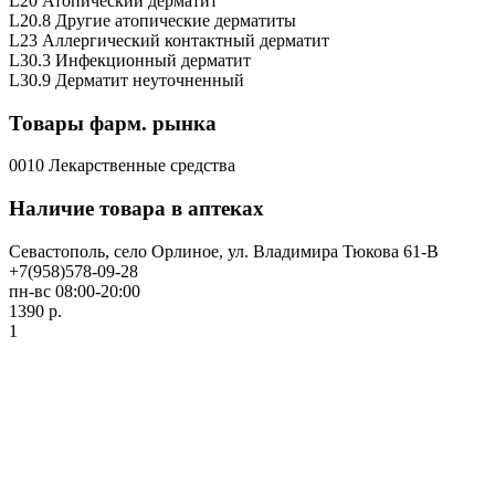
L20 Атопический дерматит
L20.8 Другие атопические дерматиты
L23 Аллергический контактный дерматит
L30.3 Инфекционный дерматит
L30.9 Дерматит неуточненный
Товары фарм. рынка
0010 Лекарственные средства
Наличие товара в аптеках
Севастополь, село Орлиное, ул. Владимира Тюкова 61-В
+7(958)578-09-28
пн-вс 08:00-20:00
1390 р.
1