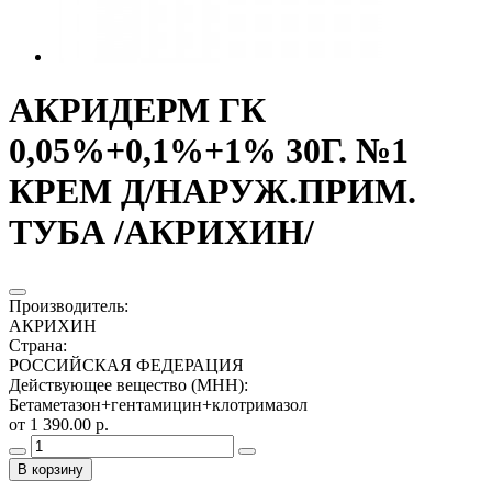
АКРИДЕРМ ГК
0,05%+0,1%+1% 30Г. №1
КРЕМ Д/НАРУЖ.ПРИМ.
ТУБА /АКРИХИН/
Производитель
:
АКРИХИН
Страна
:
РОССИЙСКАЯ ФЕДЕРАЦИЯ
Действующее вещество (МНН)
:
Бетаметазон+гентамицин+клотримазол
от 1 390.00 р.
В корзину