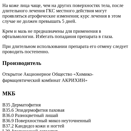
На коже лица чаще, чем на других поверхностях тела, после
длительного лечения ГКС местного действия могут
проявляться атрофические изменения; курс лечения в этом
случае не должен превышать 5 дней.
Крем и мазь не предназначены для применения в
офтальмологии. Избегать попадания препарата в глаза.
При длительном использовании препарата его отмену следует
проводить постепенно.
Производитель
Открытое Акционерное Общество «Химико-
фармацевтический комбинат
АКРИХИН
»
МКБ
B35 Дерматофития
B35.6 Эпидермофития паховая
B36.0 Разноцветный лишай
B36.9 Поверхностный микоз неуточненный
B37.2 Кандидоз кожи и ногтей