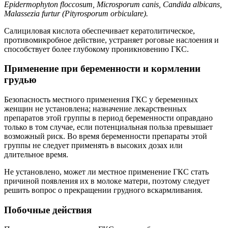
Epidermophyton floccosum, Microsporum canis, Candida albicans,
Malassezia furtur (Pityrosporum orbiculare).
Салициловая кислота обеспечивает кератолитическое,
противомикробное действие, устраняет роговые наслоения и
способствует более глубокому проникновению ГКС.
Применение при беременности и кормлении
грудью
Безопасность местного применения ГКС у беременных
женщин не установлена; назначение лекарственных
препаратов этой группы в период беременности оправдано
только в том случае, если потенциальная польза превышает
возможный риск. Во время беременности препараты этой
группы не следует применять в высоких дозах или
длительное время.
Не установлено, может ли местное применение ГКС стать
причиной появления их в молоке матери, поэтому следует
решить вопрос о прекращении грудного вскармливания.
Побочные действия