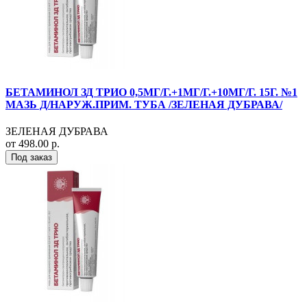
БЕТАМИНОЛ ЗД ТРИО 0,5МГ/Г.+1МГ/Г.+10МГ/Г. 15Г. №1
МАЗЬ Д/НАРУЖ.ПРИМ. ТУБА /ЗЕЛЕНАЯ ДУБРАВА/
ЗЕЛЕНАЯ ДУБРАВА
от 498.00 р.
Под заказ