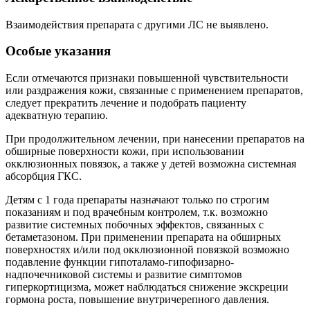
Взаимодействия препарата с другими ЛС не выявлено.
Особые указания
Если отмечаются признаки повышенной чувствительности
или раздражения кожи, связанные с применением препаратов,
следует прекратить лечение и подобрать пациенту
адекватную терапию.
При продолжительном лечении, при нанесении препаратов на
обширные поверхности кожи, при использовании
окклюзионных повязок, а также у детей возможна системная
абсорбция ГКС.
Детям с 1 года препараты назначают только по строгим
показаниям и под врачебным контролем, т.к. возможно
развитие системных побочных эффектов, связанных с
бетаметазоном. При применении препарата на обширных
поверхностях и/или под окклюзионной повязкой возможно
подавление функции гипоталамо-гипофизарно-
надпочечниковой системы и развитие симптомов
гиперкортицизма, может наблюдаться снижение экскреции
гормона роста, повышение внутричерепного давления.