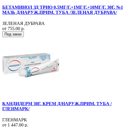
БЕТАМИНОЛ ЗД ТРИО 0,5МГ/Г.+1МГ/Г.+10МГ/Г. 30Г. №1
МАЗЬ Д/НАРУЖ.ПРИМ. ТУБА /ЗЕЛЕНАЯ ДУБРАВА/
ЗЕЛЕНАЯ ДУБРАВА
от 755.00 р.
Под заказ
КАНДИДЕРМ 30Г. КРЕМ Д/НАРУЖ.ПРИМ. ТУБА /
ГЛЕНМАРК/
ГЛЕНМАРК
от 1 447.00 р.