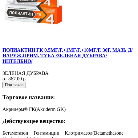
ПОЛИАКТИН ГК 0,5МГ/Г.+1МГ/Г.+10МГ/Г. 30Г. МАЗЬ Д/
НАРУЖ.ПРИМ. ТУБА /ЗЕЛЕНАЯ ДУБРАВА/
ИНТЕЛБИО/
ЗЕЛЕНАЯ ДУБРАВА
от 867.00 р.
Под заказ
Торговое название:
Акридерм® ГК(Akriderm GK)
Действующее вещество:
Бетаметазон + Гентамицин + Клотримазол(Betamethasone +