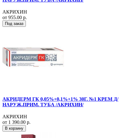
АКРИХИН
от 955.00 р.
Под заказ
АКРИДЕРМ ГК 0,05%+0,1%+1% 30Г. №1 КРЕМ Д/
НАРУЖ.ПРИМ. ТУБА /АКРИХИН/
АКРИХИН
от 1 390.00 р.
В корзину