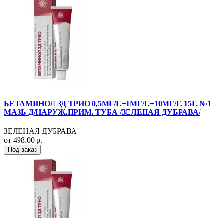
БЕТАМИНОЛ ЗД ТРИО 0,5МГ/Г.+1МГ/Г.+10МГ/Г. 15Г. №1
МАЗЬ Д/НАРУЖ.ПРИМ. ТУБА /ЗЕЛЕНАЯ ДУБРАВА/
ЗЕЛЕНАЯ ДУБРАВА
от 498.00 р.
Под заказ