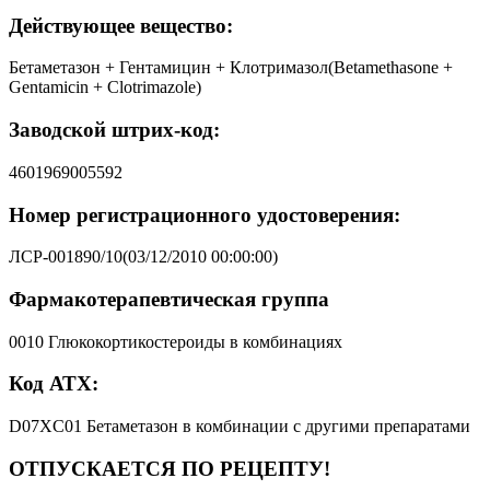
Действующее вещество:
Бетаметазон + Гентамицин + Клотримазол(Betamethasone +
Gentamicin + Clotrimazole)
Заводской штрих-код:
4601969005592
Номер регистрационного удостоверения:
ЛСР-001890/10(03/12/2010 00:00:00)
Фармакотерапевтическая группа
0010 Глюкокортикостероиды в комбинациях
Код АТХ:
D07XC01 Бетаметазон в комбинации с другими препаратами
ОТПУСКАЕТСЯ ПО РЕЦЕПТУ!