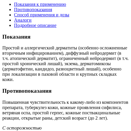
Показания к применению
Противопоказания
Способ применения и дозы
Аналоги
Подробное описание
Показания
Простой и аллергический дерматиты (особенно осложненные
вторичным инфицированием), диффузный нейродермит (в
т.ч. атопический дерматит), ограниченный нейродермит (в т.ч.
простой хронический лишай), экзема, дерматомикозы
(дерматофитии, кандидоз, разноцветный лишай), особенно
при локализации в паховой области и крупных складках
кожи.
Противопоказания
Повышенная чувствительность к какому-либо из компонентов
препарата, туберкулез кожи, кожные проявления сифилиса,
ветряная оспа, простой герпес, кожные поствакцинальные
реакции, открытые раны, детский возраст (до 2 лет).
С осторожностью