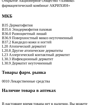
Открытое Акционерное Общество «Химико-
фармацевтический комбинат
АКРИХИН
»
МКБ
B35 Дерматофития
B35.6 Эпидермофития паховая
B36.0 Разноцветный лишай
B36.9 Поверхностный микоз неуточненный
B37.2 Кандидоз кожи и ногтей
L20 Атопический дерматит
L20.8 Другие атопические дерматиты
L23 Аллергический контактный дерматит
L30.3 Инфекционный дерматит
L30.9 Дерматит неуточненный
Товары фарм. рынка
0010 Лекарственные средства
Наличие товара в аптеках
В настоящее время товара нет в наличии. Вы можете