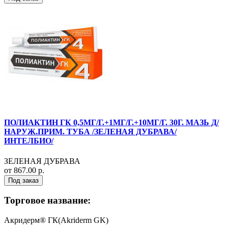
ПОЛИАКТИН ГК 0,5МГ/Г.+1МГ/Г.+10МГ/Г. 30Г. МАЗЬ Д/
НАРУЖ.ПРИМ. ТУБА /ЗЕЛЕНАЯ ДУБРАВА/
ИНТЕЛБИО/
ЗЕЛЕНАЯ ДУБРАВА
от 867.00 р.
Под заказ
Торговое название:
Акридерм® ГК(Akriderm GK)