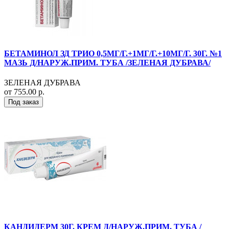
БЕТАМИНОЛ ЗД ТРИО 0,5МГ/Г.+1МГ/Г.+10МГ/Г. 30Г. №1
МАЗЬ Д/НАРУЖ.ПРИМ. ТУБА /ЗЕЛЕНАЯ ДУБРАВА/
ЗЕЛЕНАЯ ДУБРАВА
от 755.00 р.
Под заказ
КАНДИДЕРМ 30Г. КРЕМ Д/НАРУЖ.ПРИМ. ТУБА /