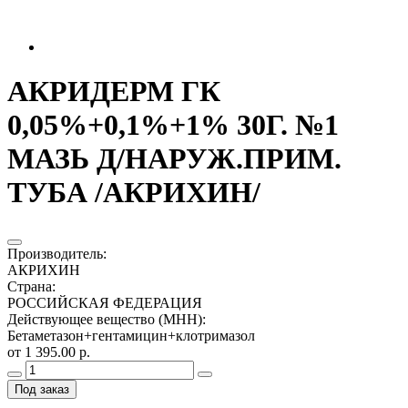
АКРИДЕРМ ГК
0,05%+0,1%+1% 30Г. №1
МАЗЬ Д/НАРУЖ.ПРИМ.
ТУБА /АКРИХИН/
Производитель
:
АКРИХИН
Страна
:
РОССИЙСКАЯ ФЕДЕРАЦИЯ
Действующее вещество (МНН)
:
Бетаметазон+гентамицин+клотримазол
от 1 395.00 р.
Под заказ