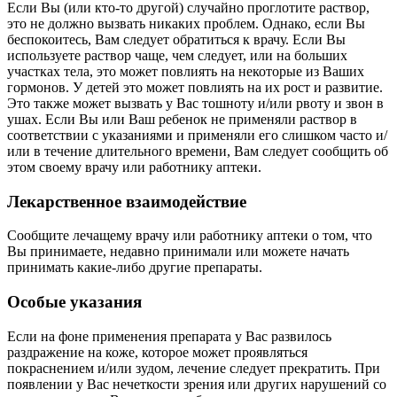
Если Вы (или кто-то другой) случайно проглотите раствор,
это не должно вызвать никаких проблем. Однако, если Вы
беспокоитесь, Вам следует обратиться к врачу. Если Вы
используете раствор чаще, чем следует, или на больших
участках тела, это может повлиять на некоторые из Ваших
гормонов. У детей это может повлиять на их рост и развитие.
Это также может вызвать у Вас тошноту и/или рвоту и звон в
ушах. Если Вы или Ваш ребенок не применяли раствор в
соответствии с указаниями и применяли его слишком часто и/
или в течение длительного времени, Вам следует сообщить об
этом своему врачу или работнику аптеки.
Лекарственное взаимодействие
Сообщите лечащему врачу или работнику аптеки о том, что
Вы принимаете, недавно принимали или можете начать
принимать какие-либо другие препараты.
Особые указания
Если на фоне применения препарата у Вас развилось
раздражение на коже, которое может проявляться
покраснением и/или зудом, лечение следует прекратить. При
появлении у Вас нечеткости зрения или других нарушений со