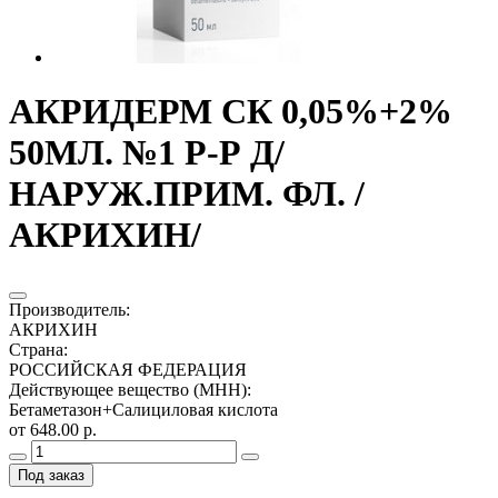
АКРИДЕРМ СК 0,05%+2%
50МЛ. №1 Р-Р Д/
НАРУЖ.ПРИМ. ФЛ. /
АКРИХИН/
Производитель
:
АКРИХИН
Страна
:
РОССИЙСКАЯ ФЕДЕРАЦИЯ
Действующее вещество (МНН)
:
Бетаметазон+Салициловая кислота
от 648.00 р.
Под заказ