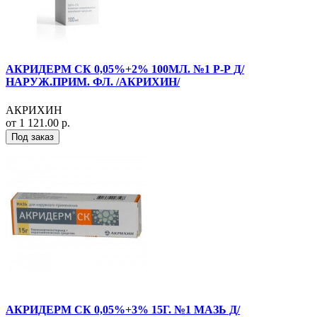
АКРИДЕРМ СК 0,05%+2% 100МЛ. №1 Р-Р Д/
НАРУЖ.ПРИМ. ФЛ. /АКРИХИН/
АКРИХИН
от 1 121.00 р.
Под заказ
АКРИДЕРМ СК 0,05%+3% 15Г. №1 МАЗЬ Д/