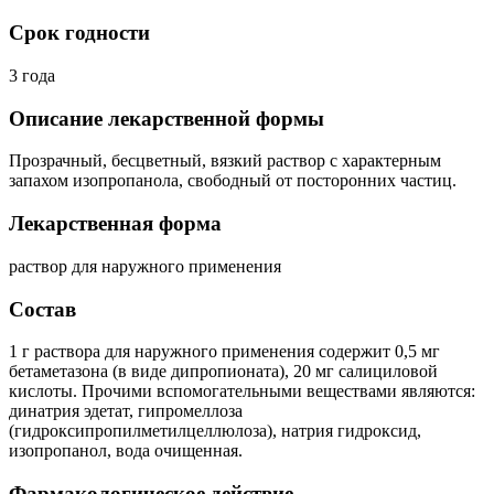
Срок годности
3 года
Описание лекарственной формы
Прозрачный, бесцветный, вязкий раствор с характерным
запахом изопропанола, свободный от посторонних частиц.
Лекарственная форма
раствор для наружного применения
Состав
1 г раствора для наружного применения содержит 0,5 мг
бетаметазона (в виде дипропионата), 20 мг салициловой
кислоты. Прочими вспомогательными веществами являются:
динатрия эдетат, гипромеллоза
(гидроксипропилметилцеллюлоза), натрия гидроксид,
изопропанол, вода очищенная.
Фармакологическое действие