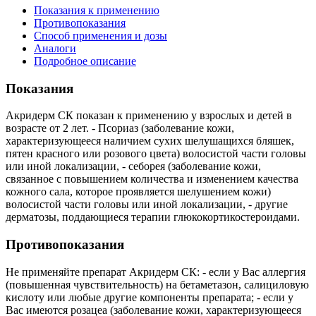
Показания к применению
Противопоказания
Способ применения и дозы
Аналоги
Подробное описание
Показания
Акридерм СК показан к применению у взрослых и детей в
возрасте от 2 лет. - Псориаз (заболевание кожи,
характеризующееся наличием сухих шелушащихся бляшек,
пятен красного или розового цвета) волосистой части головы
или иной локализации, - себорея (заболевание кожи,
связанное с повышением количества и изменением качества
кожного сала, которое проявляется шелушением кожи)
волосистой части головы или иной локализации, - другие
дерматозы, поддающиеся терапии глюкокортикостероидами.
Противопоказания
Не применяйте препарат Акридерм СК: - если у Вас аллергия
(повышенная чувствительность) на бетаметазон, салициловую
кислоту или любые другие компоненты препарата; - если у
Вас имеются розацеа (заболевание кожи, характеризующееся