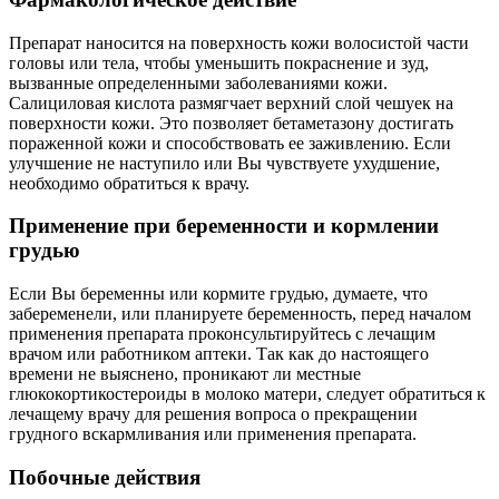
Препарат наносится на поверхность кожи волосистой части
головы или тела, чтобы уменьшить покраснение и зуд,
вызванные определенными заболеваниями кожи.
Салициловая кислота размягчает верхний слой чешуек на
поверхности кожи. Это позволяет бетаметазону достигать
пораженной кожи и способствовать ее заживлению. Если
улучшение не наступило или Вы чувствуете ухудшение,
необходимо обратиться к врачу.
Применение при беременности и кормлении
грудью
Если Вы беременны или кормите грудью, думаете, что
забеременели, или планируете беременность, перед началом
применения препарата проконсультируйтесь с лечащим
врачом или работником аптеки. Так как до настоящего
времени не выяснено, проникают ли местные
глюкокортикостероиды в молоко матери, следует обратиться к
лечащему врачу для решения вопроса о прекращении
грудного вскармливания или применения препарата.
Побочные действия