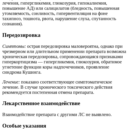
лечения, гипергликемия, глюкозурия, гипокалиемия,
повышение АД) или салицилатов (бледность, повышенная
утомляемость, сонливость, гипервентиляция на фоне
тахипноэ, тошнота, рвота, нарушение слуха, спутанность
сознания).
Передозировка
Симптомы:
острая передозировка маловероятна, однако при
чрезмерном или длительном применении препарата возможна
хроническая передозировка, сопровождающаяся признаками
гиперкортицизма — гипергликемия, глюкозурия, обратимое
угнетение функции коры надпочечников, проявление
синдрома Кушинга.
Лечение:
показано соответствующее симптоматическое
лечение. В случае хронического токсического действия
рекомендуется постепенная отмена препарата.
Лекарственное взаимодействие
Взаимодействие препарата с другими ЛС не выявлено.
Особые указания