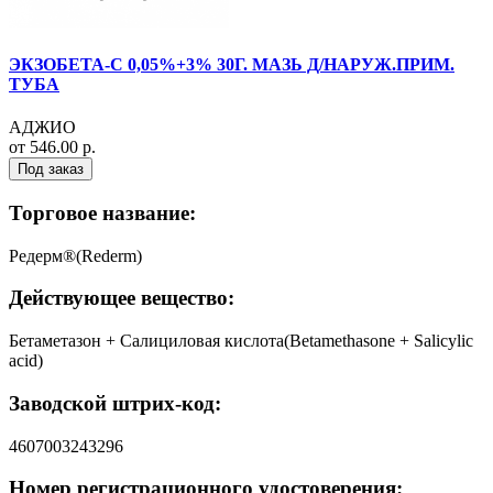
ЭКЗОБЕТА-С 0,05%+3% 30Г. МАЗЬ Д/НАРУЖ.ПРИМ.
ТУБА
АДЖИО
от 546.00 р.
Под заказ
Торговое название:
Редерм®(Rederm)
Действующее вещество:
Бетаметазон + Салициловая кислота(Betamethasone + Salicylic
acid)
Заводской штрих-код:
4607003243296
Номер регистрационного удостоверения: