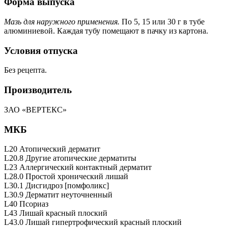
Форма выпуска
Мазь для наружного применения.
По 5, 15 или 30 г в тубе
алюминиевой. Каждая тубу помещают в пачку из картона.
Условия отпуска
Без рецепта.
Производитель
ЗАО «ВЕРТЕКС»
МКБ
L20 Атопический дерматит
L20.8 Другие атопические дерматиты
L23 Аллергический контактный дерматит
L28.0 Простой хронический лишай
L30.1 Дисгидроз [помфоликс]
L30.9 Дерматит неуточненный
L40 Псориаз
L43 Лишай красный плоский
L43.0 Лишай гипертрофический красный плоский