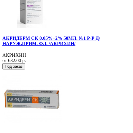
АКРИДЕРМ СК 0,05%+2% 50МЛ. №1 Р-Р Д/
НАРУЖ.ПРИМ. ФЛ. /АКРИХИН/
АКРИХИН
от 632.00 р.
Под заказ