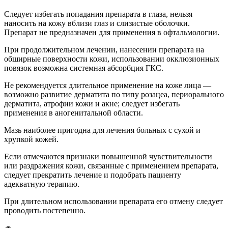
Следует избегать попадания препарата в глаза, нельзя
наносить на кожу вблизи глаз и слизистые оболочки.
Препарат не предназначен для применения в офтальмологии.
При продолжительном лечении, нанесении препарата на
обширные поверхности кожи, использовании окклюзионных
повязок возможна системная абсорбция ГКС.
Не рекомендуется длительное применение на коже лица —
возможно развитие дерматита по типу розацеа, периорального
дерматита, атрофии кожи и акне; следует избегать
применения в аногенитальной области.
Мазь наиболее пригодна для лечения больных с сухой и
хрупкой кожей.
Если отмечаются признаки повышенной чувствительности
или раздражения кожи, связанные с применением препарата,
следует прекратить лечение и подобрать пациенту
адекватную терапию.
При длительном использовании препарата его отмену следует
проводить постепенно.