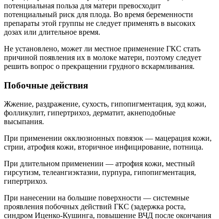
потенциальная польза для матери превосходит
потенциальный риск для плода. Во время беременности
препараты этой группы не следует применять в высоких
дозах или длительное время.
Не установлено, может ли местное применение ГКС стать
причиной появления их в молоке матери, поэтому следует
решить вопрос о прекращении грудного вскармливания.
Побочные действия
Жжение, раздражение, сухость, гипопигментация, зуд кожи,
фолликулит, гипертрихоз, дерматит, акнеподобные
высыпания.
При применении окклюзионных повязок — мацерация кожи,
стрии, атрофия кожи, вторичное инфицирование, потница.
При длительном применении — атрофия кожи, местный
гирсутизм, телеангиэктазии, пурпура, гипопигментация,
гипертрихоз.
При нанесении на большие поверхности — системные
проявления побочных действий ГКС (задержка роста,
синдром Иценко-Кушинга, повышение ВЧД после окончания