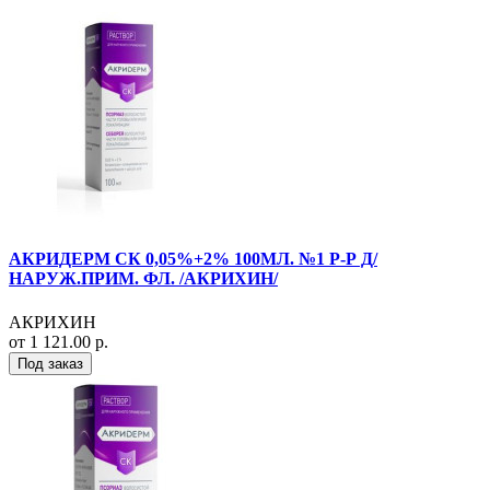
АКРИДЕРМ СК 0,05%+2% 100МЛ. №1 Р-Р Д/
НАРУЖ.ПРИМ. ФЛ. /АКРИХИН/
АКРИХИН
от 1 121.00 р.
Под заказ