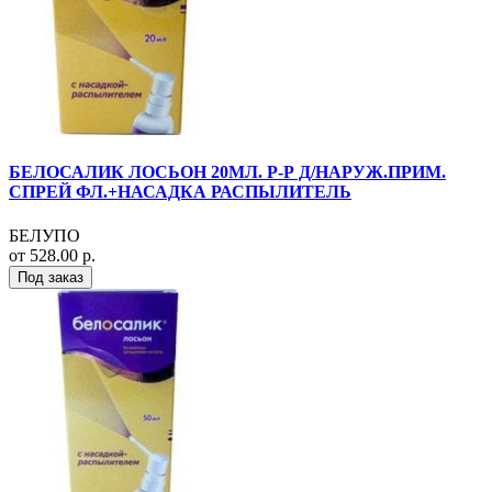
БЕЛОСАЛИК ЛОСЬОН 20МЛ. Р-Р Д/НАРУЖ.ПРИМ.
СПРЕЙ ФЛ.+НАСАДКА РАСПЫЛИТЕЛЬ
БЕЛУПО
от 528.00 р.
Под заказ