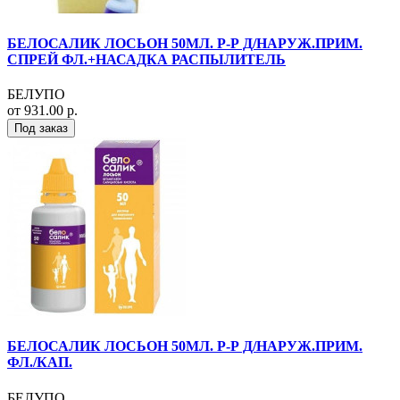
БЕЛОСАЛИК ЛОСЬОН 50МЛ. Р-Р Д/НАРУЖ.ПРИМ.
СПРЕЙ ФЛ.+НАСАДКА РАСПЫЛИТЕЛЬ
БЕЛУПО
от 931.00 р.
Под заказ
БЕЛОСАЛИК ЛОСЬОН 50МЛ. Р-Р Д/НАРУЖ.ПРИМ.
ФЛ./КАП.
БЕЛУПО