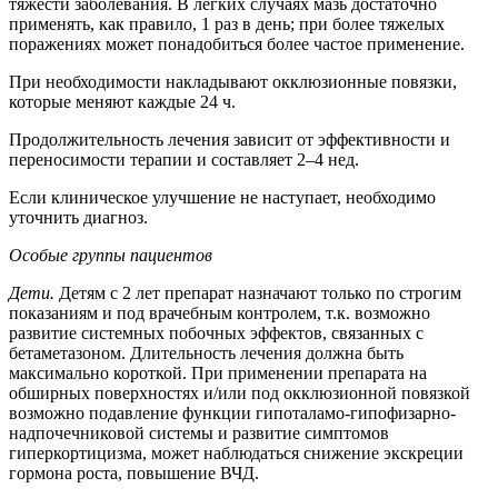
тяжести заболевания. В легких случаях мазь достаточно
применять, как правило, 1 раз в день; при более тяжелых
поражениях может понадобиться более частое применение.
При необходимости накладывают окклюзионные повязки,
которые меняют каждые 24 ч.
Продолжительность лечения зависит от эффективности и
переносимости терапии и составляет 2–4 нед.
Если клиническое улучшение не наступает, необходимо
уточнить диагноз.
Особые группы пациентов
Дети.
Детям с 2 лет препарат назначают только по строгим
показаниям и под врачебным контролем, т.к. возможно
развитие системных побочных эффектов, связанных с
бетаметазоном. Длительность лечения должна быть
максимально короткой. При применении препарата на
обширных поверхностях и/или под окклюзионной повязкой
возможно подавление функции гипоталамо-гипофизарно-
надпочечниковой системы и развитие симптомов
гиперкортицизма, может наблюдаться снижение экскреции
гормона роста, повышение ВЧД.