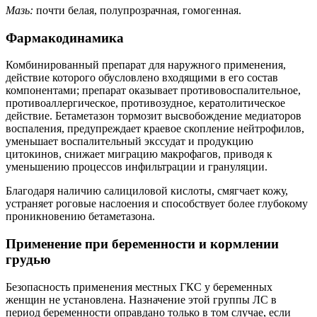
Мазь:
почти белая, полупрозрачная, гомогенная.
Фармакодинамика
Комбинированный препарат для наружного применения,
действие которого обусловлено входящими в его состав
компонентами; препарат оказывает противовоспалительное,
противоаллергическое, противозудное, кератолитическое
действие. Бетаметазон тормозит высвобождение медиаторов
воспаления, предупреждает краевое скопление нейтрофилов,
уменьшает воспалительный экссудат и продукцию
цитокинов, снижает миграцию макрофагов, приводя к
уменьшению процессов инфильтрации и грануляции.
Благодаря наличию салициловой кислоты, смягчает кожу,
устраняет роговые наслоения и способствует более глубокому
проникновению бетаметазона.
Применение при беременности и кормлении
грудью
Безопасность применения местных ГКС у беременных
женщин не установлена. Назначение этой группы ЛС в
период беременности оправдано только в том случае, если