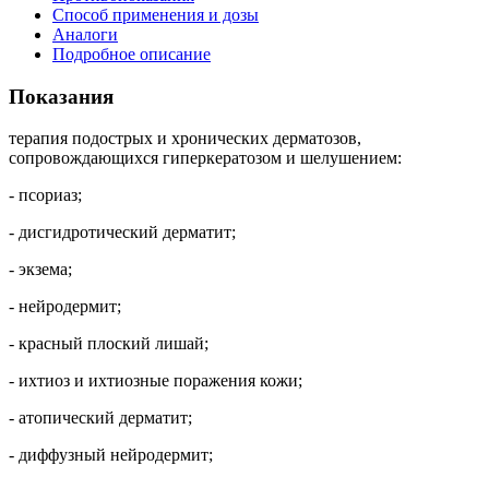
Способ применения и дозы
Аналоги
Подробное описание
Показания
терапия подострых и хронических дерматозов,
сопровождающихся гиперкератозом и шелушением:
- псориаз;
- дисгидротический дерматит;
- экзема;
- нейродермит;
- красный плоский лишай;
- ихтиоз и ихтиозные поражения кожи;
- атопический дерматит;
- диффузный нейродермит;