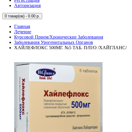
Регистрация
Авторизация
0
товар(ов) - 0.00 р.
Главная
Лечение
Курсовой Прием/Хронические Заболевания
Заболевания Урогенитальных Органов
ХАЙЛЕФЛОКС 500МГ. №5 ТАБ. П/П/О /ХАЙГЛАНС/