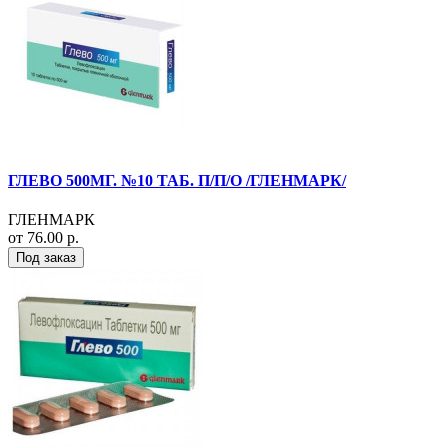
ГЛЕВО 500МГ. №10 ТАБ. П/П/О /ГЛЕНМАРК/
ГЛЕНМАРК
от 76.00 р.
Под заказ