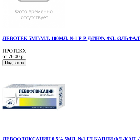
ЛЕВОТЕК 5МГ/МЛ. 100МЛ. №1 Р-Р Д/ИНФ. ФЛ. /ЭЛЬФА
ПРОТЕКХ
от 76.00 р.
Под заказ
ЛЕВОФЛОКСАЦИН 0,5% 5МЛ. №1 ГЛ.КАПЛИ ФЛ./КАП.