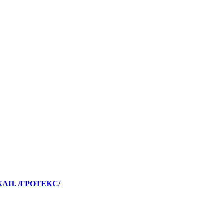
АП. /ГРОТЕКС/