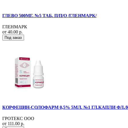
ГЛЕВО 500МГ. №5 ТАБ. П/П/О /ГЛЕНМАРК/
ГЛЕНМАРК
от 40.00 р.
Под заказ
КОРФЕЦИН-СОЛОФАРМ 0,5% 5МЛ. №1 ГЛ.КАПЛИ ФЛ./К
ГРОТЕКС ООО
от 111.00 р.