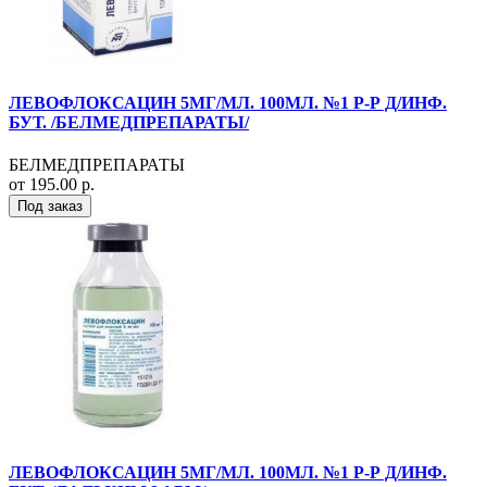
ЛЕВОФЛОКСАЦИН 5МГ/МЛ. 100МЛ. №1 Р-Р Д/ИНФ.
БУТ. /БЕЛМЕДПРЕПАРАТЫ/
БЕЛМЕДПРЕПАРАТЫ
от 195.00 р.
Под заказ
ЛЕВОФЛОКСАЦИН 5МГ/МЛ. 100МЛ. №1 Р-Р Д/ИНФ.