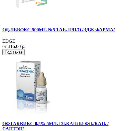
ОД-ЛЕВОКС 500МГ. №5 ТАБ. П/П/О /ЭДЖ ФАРМА/
EDGE
от 316.00 р.
Под заказ
ОФТАКВИКС 0,5% 5МЛ. ГЛ.КАПЛИ ФЛ./КАП. /
САНТЭН/