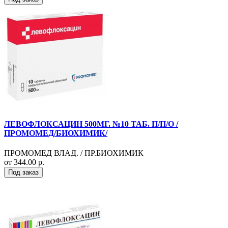
ЛЕВОФЛОКСАЦИН 500МГ. №10 ТАБ. П/П/О /
ПРОМОМЕД/БИОХИМИК/
ПРОМОМЕД ВЛАД. / ПР.БИОХИМИК
от 344.00 р.
Под заказ