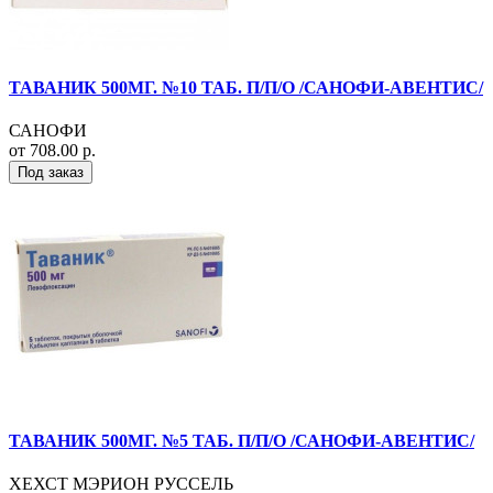
ТАВАНИК 500МГ. №10 ТАБ. П/П/О /САНОФИ-АВЕНТИС/
САНОФИ
от 708.00 р.
Под заказ
ТАВАНИК 500МГ. №5 ТАБ. П/П/О /САНОФИ-АВЕНТИС/
ХЕХСТ МЭРИОН РУССЕЛЬ