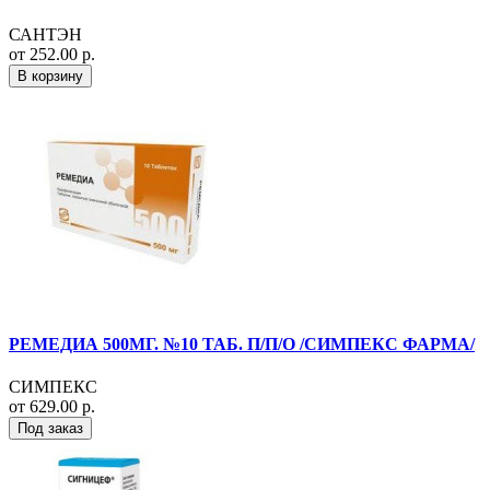
САНТЭН
от 252.00 р.
В корзину
РЕМЕДИА 500МГ. №10 ТАБ. П/П/О /СИМПЕКС ФАРМА/
СИМПЕКС
от 629.00 р.
Под заказ