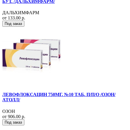
БУТ. /ДАЛЬХИМФАРМ/
ДАЛЬХИМФАРМ
от 133.00 р.
Под заказ
ЛЕВОФЛОКСАЦИН 750МГ. №10 ТАБ. П/П/О /ОЗОН/
АТОЛЛ/
ОЗОН
от 906.00 р.
Под заказ