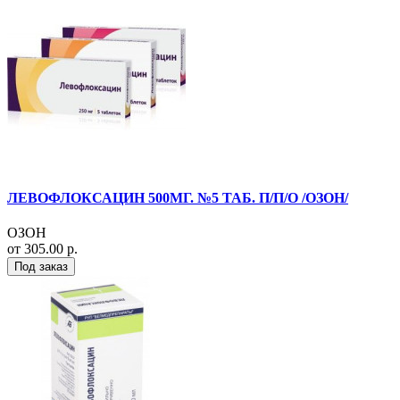
ЛЕВОФЛОКСАЦИН 500МГ. №5 ТАБ. П/П/О /ОЗОН/
ОЗОН
от 305.00 р.
Под заказ