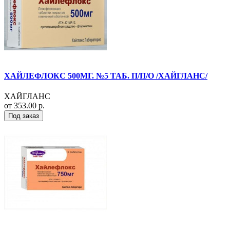
ХАЙЛЕФЛОКС 500МГ. №5 ТАБ. П/П/О /ХАЙГЛАНС/
ХАЙГЛАНС
от 353.00 р.
Под заказ