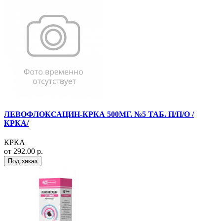
ЛЕВОФЛОКСАЦИН-КРКА 500МГ. №5 ТАБ. П/П/О /
КРКА/
КРКА
от 292.00 р.
Под заказ