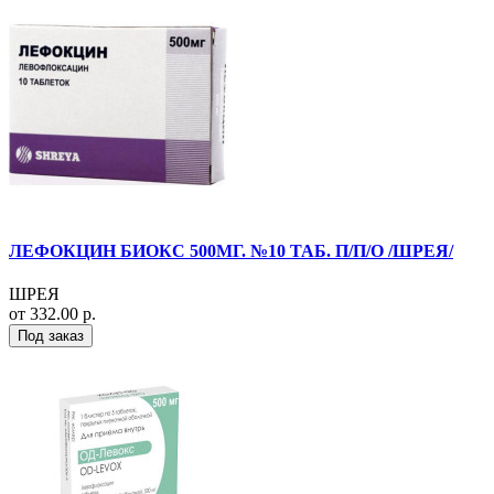
ЛЕФОКЦИН БИОКС 500МГ. №10 ТАБ. П/П/О /ШРЕЯ/
ШРЕЯ
от 332.00 р.
Под заказ