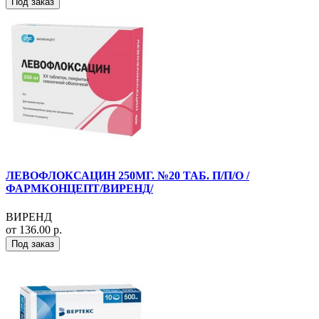
Под заказ
ЛЕВОФЛОКСАЦИН 250МГ. №20 ТАБ. П/П/О /
ФАРМКОНЦЕПТ/ВИРЕНД/
ВИРЕНД
от 136.00 р.
Под заказ