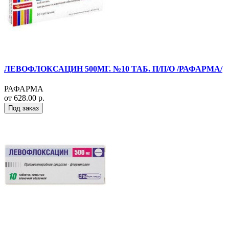
ЛЕВОФЛОКСАЦИН 500МГ. №10 ТАБ. П/П/О /РАФАРМА/
РАФАРМА
от 628.00 р.
Под заказ