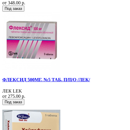
от 348.00 р.
Под заказ
ФЛЕКСИД 500МГ. №5 ТАБ. П/П/О /ЛЕК/
ЛЕК LEK
от 275.00 р.
Под заказ