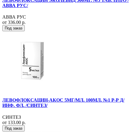
ЛЕВОФЛОКСАЦИН ЭКОЛЕВИД 500МГ. №5 ТАБ. П/П/О /
АВВА РУС/
АВВА РУС
от 336.00 р.
Под заказ
ЛЕВОФЛОКСАЦИН-АКОС 5МГ/МЛ. 100МЛ. №1 Р-Р Д/
ИНФ. ФЛ. /СИНТЕЗ/
СИНТЕЗ
от 133.00 р.
Под заказ