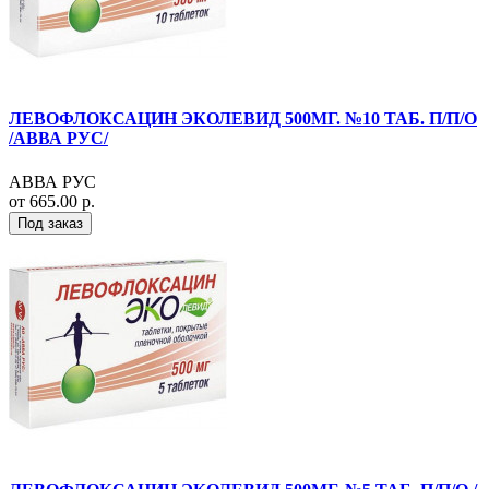
ЛЕВОФЛОКСАЦИН ЭКОЛЕВИД 500МГ. №10 ТАБ. П/П/О
/АВВА РУС/
АВВА РУС
от 665.00 р.
Под заказ