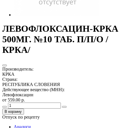
ЛЕВОФЛОКСАЦИН-КРКА
500МГ. №10 ТАБ. П/П/О /
КРКА/
Производитель
:
КРКА
Страна
:
РЕСПУБЛИКА СЛОВЕНИЯ
Действующее вещество (МНН)
:
Левофлоксацин
от 559.00 р.
В корзину
Отпуск по рецепту
Аналоги