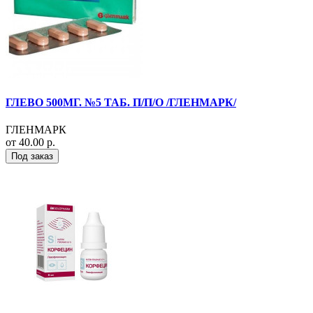
ГЛЕВО 500МГ. №5 ТАБ. П/П/О /ГЛЕНМАРК/
ГЛЕНМАРК
от 40.00 р.
Под заказ