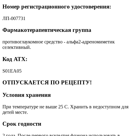
Номер регистрационного удостоверения:
ЛП-007731
Фармакотерапевтическая группа
противоглаукомное средство - альфа2-адреномиметик
селективный.
Код АТХ:
S01EA05
ОТПУСКАЕТСЯ ПО РЕЦЕПТУ!
Условия хранения
При температуре не выше 25 С. Хранить в недоступном для
детей месте.
Срок годности
2 года. После первого вскрытия флакона использовать в