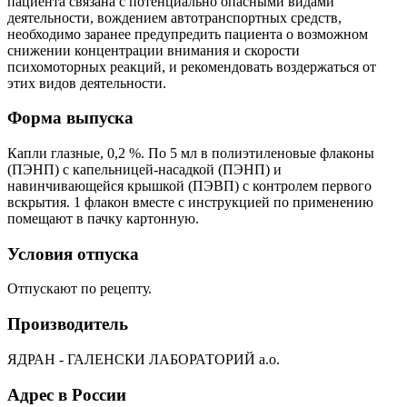
пациента связана с потенциально опасными видами
деятельности, вождением автотранспортных средств,
необходимо заранее предупредить пациента о возможном
снижении концентрации внимания и скорости
психомоторных реакций, и рекомендовать воздержаться от
этих видов деятельности.
Форма выпуска
Капли глазные, 0,2 %. По 5 мл в полиэтиленовые флаконы
(ПЭНП) с капельницей-насадкой (ПЭНП) и
навинчивающейся крышкой (ПЭВП) с контролем первого
вскрытия. 1 флакон вместе с инструкцией по применению
помещают в пачку картонную.
Условия отпуска
Отпускают по рецепту.
Производитель
ЯДРАН - ГАЛЕНСКИ ЛАБОРАТОРИЙ а.о.
Адрес в России