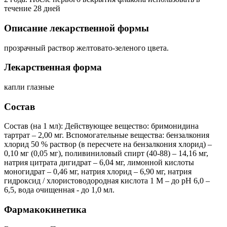
течение 28 дней
Описание лекарственной формы
прозрачный раствор желтовато-зеленого цвета.
Лекарственная форма
капли глазные
Состав
Состав (на 1 мл): Действующее вещество: бримонидина
тартрат – 2,00 мг. Вспомогательные вещества: бензалкония
хлорид 50 % раствор (в пересчете на бензалкония хлорид) –
0,10 мг (0,05 мг), поливиниловый спирт (40-88) – 14,16 мг,
натрия цитрата дигидрат – 6,04 мг, лимонной кислоты
моногидрат – 0,46 мг, натрия хлорид – 6,90 мг, натрия
гидроксид / хлористоводородная кислота 1 М – до pH 6,0 –
6,5, вода очищенная - до 1,0 мл.
Фармакокинетика