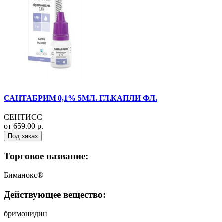
САНТАБРИМ 0,1% 5МЛ. ГЛ.КАПЛИ ФЛ.
СЕНТИСС
от 659.00 р.
Под заказ
Торговое название:
Биманокс®
Действующее вещество:
бримонидин