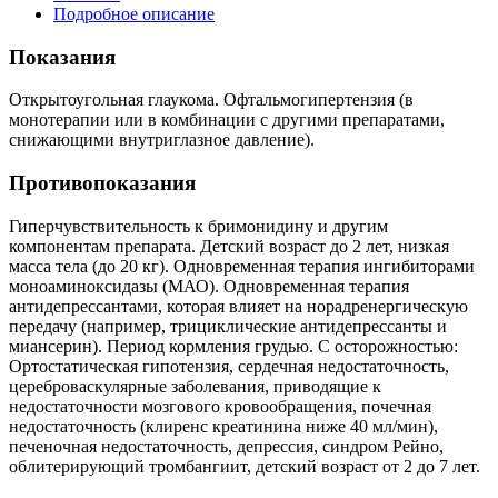
Подробное описание
Показания
Открытоугольная глаукома. Офтальмогипертензия (в
монотерапии или в комбинации с другими препаратами,
снижающими внутриглазное давление).
Противопоказания
Гиперчувствительность к бримонидину и другим
компонентам препарата. Детский возраст до 2 лет, низкая
масса тела (до 20 кг). Одновременная терапия ингибиторами
моноаминоксидазы (МАО). Одновременная терапия
антидепрессантами, которая влияет на норадренергическую
передачу (например, трициклические антидепрессанты и
миансерин). Период кормления грудью. С осторожностью:
Ортостатическая гипотензия, сердечная недостаточность,
цереброваскулярные заболевания, приводящие к
недостаточности мозгового кровообращения, почечная
недостаточность (клиренс креатинина ниже 40 мл/мин),
печеночная недостаточность, депрессия, синдром Рейно,
облитерирующий тромбангиит, детский возраст от 2 до 7 лет.