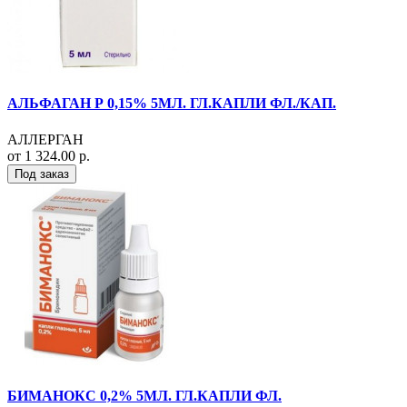
АЛЬФАГАН Р 0,15% 5МЛ. ГЛ.КАПЛИ ФЛ./КАП.
АЛЛЕРГАН
от 1 324.00 р.
Под заказ
БИМАНОКС 0,2% 5МЛ. ГЛ.КАПЛИ ФЛ.