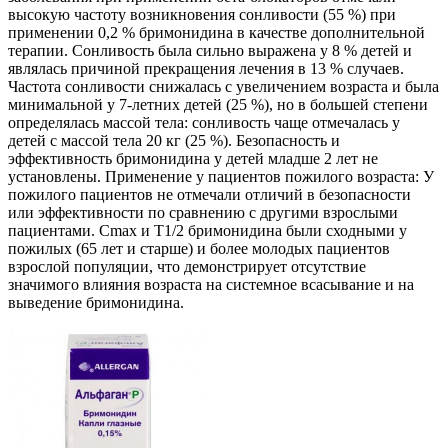
высокую частоту возникновения сонливости (55 %) при
применении 0,2 % бримонидина в качестве дополнительной
терапии. Сонливость была сильно выражена у 8 % детей и
являлась причиной прекращения лечения в 13 % случаев.
Частота сонливости снижалась с увеличением возраста и была
минимальной у 7-летних детей (25 %), но в большей степени
определялась массой тела: сонливость чаще отмечалась у
детей с массой тела 20 кг (25 %). Безопасность и
эффективность бримонидина у детей младше 2 лет не
установлены. Применение у пациентов пожилого возраста: У
пожилого пациентов не отмечали отличий в безопасности
или эффективности по сравнению с другими взрослыми
пациентами. Cmax и T1/2 бримонидина были сходными у
пожилых (65 лет и старше) и более молодых пациентов
взрослой популяции, что демонстрирует отсутствие
значимого влияния возраста на системное всасывание и на
выведение бримонидина.