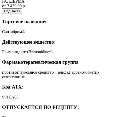
ГАЛДЕРМА
от 3 439.00 р.
Под заказ
Торговое название:
Сантабрим®
Действующее вещество:
Бримонидин*(Brimonidine*)
Фармакотерапевтическая группа
противоглаукомное средство – альфа2-адреномиметик
селективный.
Код АТХ:
S01EA05.
ОТПУСКАЕТСЯ ПО РЕЦЕПТУ!