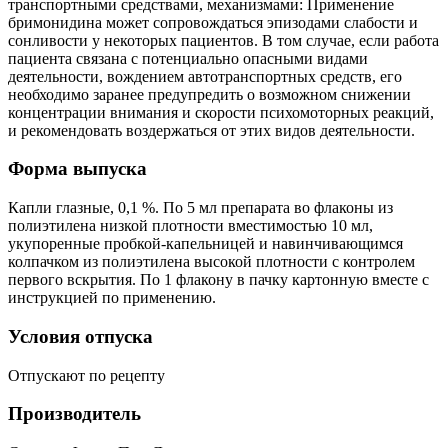
транспортными средствами, механизмами: Применение
бримонидина может сопровождаться эпизодами слабости и
сонливости у некоторых пациентов. В том случае, если работа
пациента связана с потенциально опасными видами
деятельности, вождением автотранспортных средств, его
необходимо заранее предупредить о возможном снижении
концентрации внимания и скорости психомоторных реакций,
и рекомендовать воздержаться от этих видов деятельности.
Форма выпуска
Капли глазные, 0,1 %. По 5 мл препарата во флаконы из
полиэтилена низкой плотности вместимостью 10 мл,
укупоренные пробкой-капельницей и навинчивающимся
колпачком из полиэтилена высокой плотности с контролем
первого вскрытия. По 1 флакону в пачку картонную вместе с
инструкцией по применению.
Условия отпуска
Отпускают по рецепту
Производитель