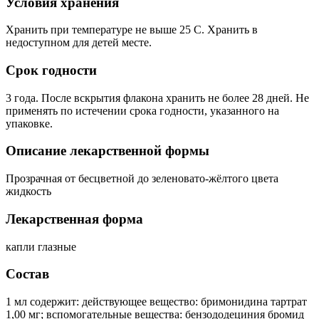
Условия хранения
Хранить при температуре не выше 25 C. Хранить в
недоступном для детей месте.
Срок годности
3 года. После вскрытия флакона хранить не более 28 дней. Не
применять по истечении срока годности, указанного на
упаковке.
Описание лекарственной формы
Прозрачная от бесцветной до зеленовато-жёлтого цвета
жидкость
Лекарственная форма
капли глазные
Состав
1 мл содержит: действующее вещество: бримонидина тартрат
1,00 мг; вспомогательные вещества: бензододециния бромид