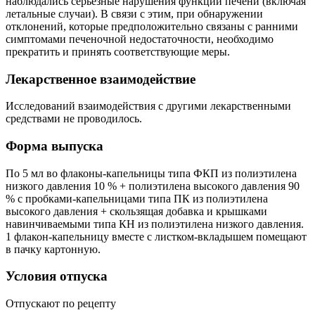
наблюдались серьезные нарушения функции печени (включая
летальные случаи). В связи с этим, при обнаружении
отклонений, которые предположительно связаны с ранними
симптомами печеночной недостаточности, необходимо
прекратить и принять соответствующие меры.
Лекарственное взаимодействие
Исследований взаимодействия с другими лекарственными
средствами не проводилось.
Форма выпуска
По 5 мл во флаконы-капельницы типа ФКП из полиэтилена
низкого давления 10 % + полиэтилена высокого давления 90
% с пробками-капельницами типа ПК из полиэтилена
высокого давления + скользящая добавка и крышками
навинчиваемыми типа КН из полиэтилена низкого давления.
1 флакон-капельницу вместе с листком-вкладышем помещают
в пачку картонную.
Условия отпуска
Отпускают по рецепту