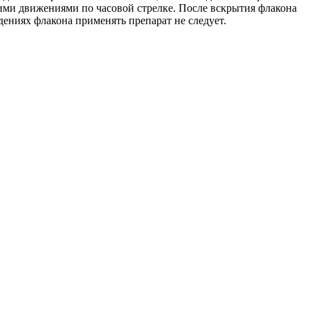
щими движениями по часовой стрелке. После вскрытия флакона
дениях флакона применять препарат не следует.