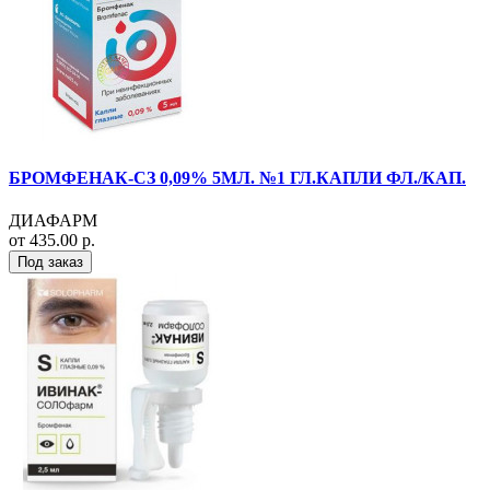
БРОМФЕНАК-СЗ 0,09% 5МЛ. №1 ГЛ.КАПЛИ ФЛ./КАП.
ДИАФАРМ
от 435.00 р.
Под заказ