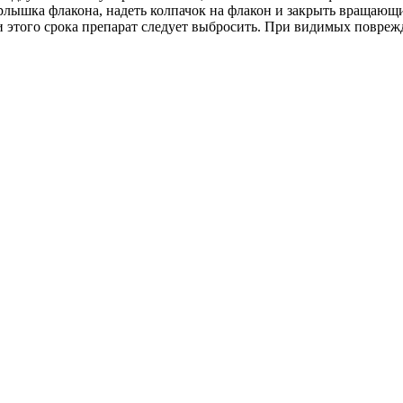
горлышка флакона, надеть колпачок на флакон и закрыть вращаю
и этого срока препарат следует выбросить. При видимых повреж