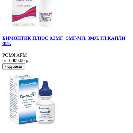
БИМОПТИК ПЛЮС 0,3МГ.+5МГ/МЛ. 3МЛ. ГЛ.КАПЛИ
ФЛ.
РОМФАРМ
от 1 009.00 р.
Под заказ