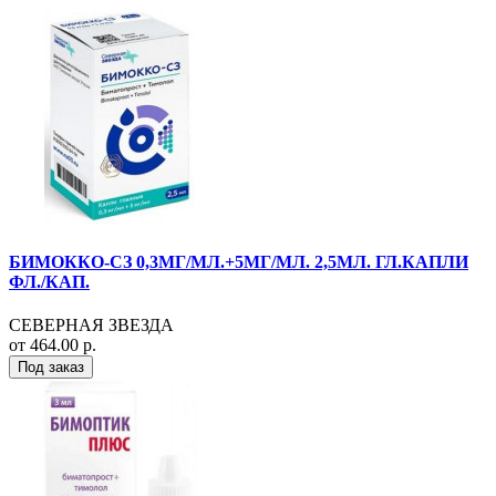
БИМОККО-СЗ 0,3МГ/МЛ.+5МГ/МЛ. 2,5МЛ. ГЛ.КАПЛИ
ФЛ./КАП.
СЕВЕРНАЯ ЗВЕЗДА
от 464.00 р.
Под заказ