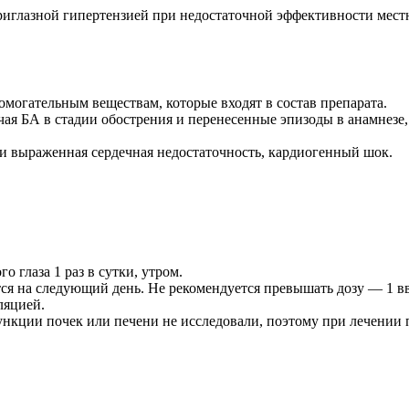
риглазной гипертензией при недостаточной эффективности мест
могательным веществам, которые входят в состав препарата.
я БА в стадии обострения и перенесенные эпизоды в анамнезе
ски выраженная сердечная недостаточность, кардиогенный шок.
глаза 1 раз в сутки, утром.
ся на следующий день. Не рекомендуется превышать дозу — 1 вве
ляцией.
нкции почек или печени не исследовали, поэтому при лечении 