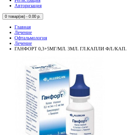
Регистрация
Авторизация
0
товар(ов) - 0.00 р.
Главная
Лечение
Офтальмология
Лечение
ГАНФОРТ 0,3+5МГ/МЛ. 3МЛ. ГЛ.КАПЛИ ФЛ./КАП.