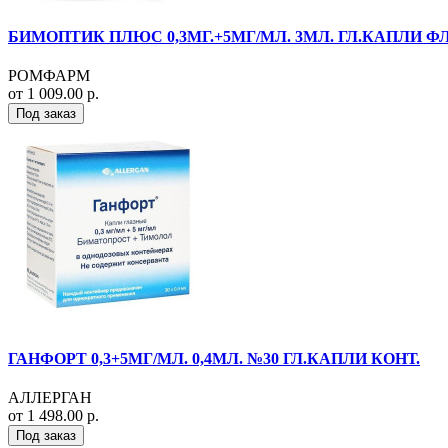
БИМОПТИК ПЛЮС 0,3МГ.+5МГ/МЛ. 3МЛ. ГЛ.КАПЛИ ФЛ
РОМФАРМ
от 1 009.00 р.
Под заказ
ГАНФОРТ 0,3+5МГ/МЛ. 0,4МЛ. №30 ГЛ.КАПЛИ КОНТ.
АЛЛЕРГАН
от 1 498.00 р.
Под заказ