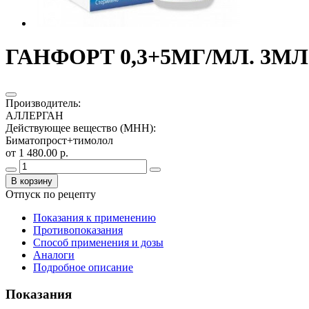
ГАНФОРТ 0,3+5МГ/МЛ. 3МЛ
Производитель
:
АЛЛЕРГАН
Действующее вещество (МНН)
:
Биматопрост+тимолол
от 1 480.00 р.
В корзину
Отпуск по рецепту
Показания к применению
Противопоказания
Способ применения и дозы
Аналоги
Подробное описание
Показания