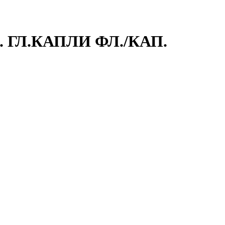
. ГЛ.КАПЛИ ФЛ./КАП.