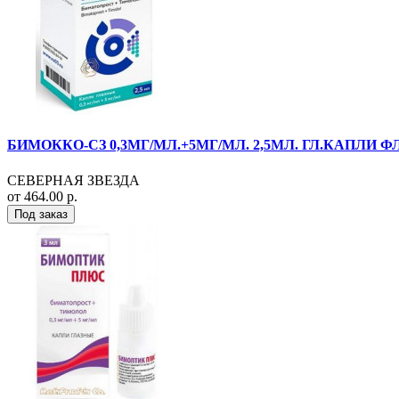
БИМОККО-СЗ 0,3МГ/МЛ.+5МГ/МЛ. 2,5МЛ. ГЛ.КАПЛИ ФЛ
СЕВЕРНАЯ ЗВЕЗДА
от 464.00 р.
Под заказ