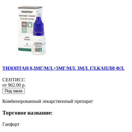
ТИЗОПТАН 0,3МГ/МЛ.+5МГ/МЛ. 3МЛ. ГЛ.КАПЛИ ФЛ.
СЕНТИСС
от 962.00 р.
Под заказ
Комбинированный лекарственный препарат
Торговое название:
Ганфорт