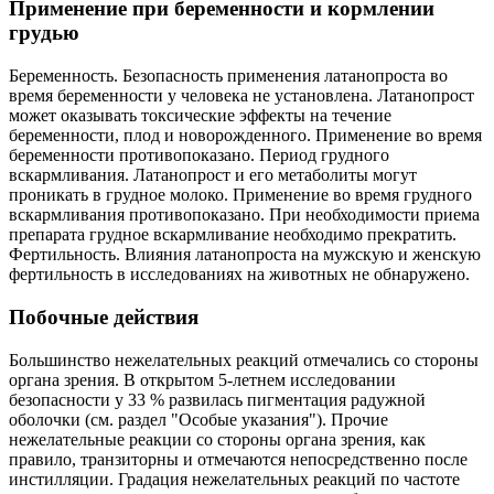
Применение при беременности и кормлении
грудью
Беременность. Безопасность применения латанопроста во
время беременности у человека не установлена. Латанопрост
может оказывать токсические эффекты на течение
беременности, плод и новорожденного. Применение во время
беременности противопоказано. Период грудного
вскармливания. Латанопрост и его метаболиты могут
проникать в грудное молоко. Применение во время грудного
вскармливания противопоказано. При необходимости приема
препарата грудное вскармливание необходимо прекратить.
Фертильность. Влияния латанопроста на мужскую и женскую
фертильность в исследованиях на животных не обнаружено.
Побочные действия
Большинство нежелательных реакций отмечались со стороны
органа зрения. В открытом 5-летнем исследовании
безопасности у 33 % развилась пигментация радужной
оболочки (см. раздел "Особые указания"). Прочие
нежелательные реакции со стороны органа зрения, как
правило, транзиторны и отмечаются непосредственно после
инстилляции. Градация нежелательных реакций по частоте