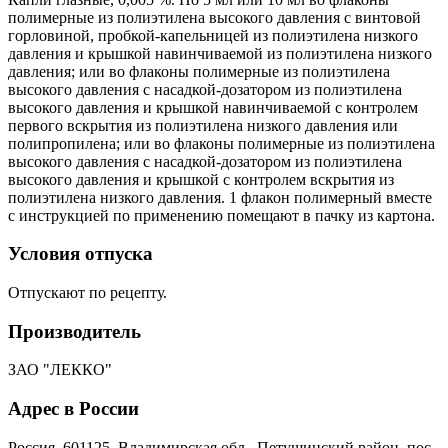
полимерные из полиэтилена высокого давления с винтовой
горловиной, пробкой-капельницей из полиэтилена низкого
давления и крышкой навинчиваемой из полиэтилена низкого
давления; или во флаконы полимерные из полиэтилена
высокого давления с насадкой-дозатором из полиэтилена
высокого давления и крышкой навинчиваемой с контролем
первого вскрытия из полиэтилена низкого давления или
полипропилена; или во флаконы полимерные из полиэтилена
высокого давления с насадкой-дозатором из полиэтилена
высокого давления и крышкой с контролем вскрытия из
полиэтилена низкого давления. 1 флакон полимерный вместе
с инструкцией по применению помещают в пачку из картона.
Условия отпуска
Отпускают по рецепту.
Производитель
ЗАО "ЛЕККО"
Адрес в России
Россия, 601125, Владимирская обл., Петушинский район, пос.