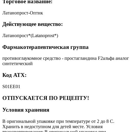
Торговое название:
Латанопрост-Оптик
Действующее вещество:
Латанопрост*(Latanoprost*)
Фармакотерапевтическая группа
противоглаукомное средство - простагландина F2альфа аналог
синтетический
Код АТХ:
S01EE01
ОТПУСКАЕТСЯ ПО РЕЦЕПТУ!
Условия хранения
В оригинальной упаковке при температуре от 2 до 8 С.
Хранить в недоступном для детей месте. Условия
транспортирования: В оригинальной упаковке при