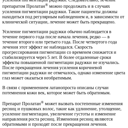
®
препаратом Пролатан
можно продолжать и в случаях
усиления пигментации радужки. Такие пациенты должны
находиться под регулярным наблюдением и, в зависимости от
клинической ситуации, лечение может быть прекращено.
Усиление пигментации радужки обычно наблюдается в
течение первого года после начала лечения, редко — в
течение второго или третьего года. После четвертого года
лечения этот эффект не наблюдался. Скорость
прогрессирования пигментации со временем снижается и
стабилизируется через 5 лет. В более отдаленные сроки
эффекты повышенной пигментации радужки не изучались.
После прекращения лечения усиления коричневой
пигментации радужки не отмечалось, однако изменение цвета
глаз может оказаться необратимым.
В связи с применением латанопроста описаны случаи
потемнения кожи век, которое может быть обратимым.
®
Препарат Пролатан
может вызвать постепенные изменения
ресниц и пушковых волос, такие как удлинение, утолщение,
усиление пигментации, увеличение густоты и изменение
направления роста ресниц. Изменения ресниц являются
обратимыми и проходят после прекращения лечения.