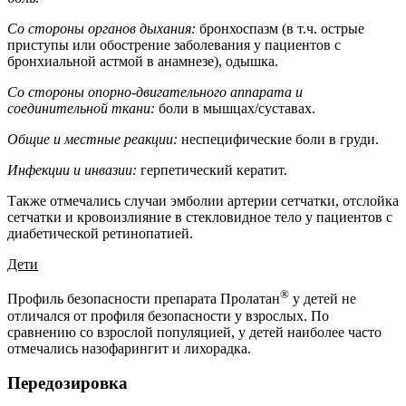
Со стороны органов дыхания:
бронхоспазм (в т.ч. острые
приступы или обострение заболевания у пациентов с
бронхиальной астмой в анамнезе), одышка.
Со стороны опорно-двигательного аппарата и
соединительной ткани:
боли в мышцах/суставах.
Общие и местные реакции:
неспецифические боли в груди.
Инфекции и инвазии:
герпетический кератит.
Также отмечались случаи эмболии артерии сетчатки, отслойка
сетчатки и кровоизлияние в стекловидное тело у пациентов с
диабетической ретинопатией.
Дети
®
Профиль безопасности препарата Пролатан
у детей не
отличался от профиля безопасности у взрослых. По
сравнению со взрослой популяцией, у детей наиболее часто
отмечались назофарингит и лихорадка.
Передозировка