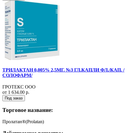
ТРИЛАКТАН 0,005% 2,5МГ. №3 ГЛ.КАПЛИ ФЛ./КАП. /
СОЛОФАРМ/
ГРОТЕКС ООО
от 1 634.00 р.
Под заказ
Торговое название:
Пролатан®(Prolatan)