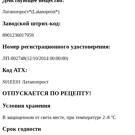
Действующее вещество:
Латанопрост*(Latanoprost*)
Заводской штрих-код:
8901236017959
Номер регистрационного удостоверения:
ЛП-002748(12/10/2014 00:00:00)
Код АТХ:
S01EE01 Латанопрост
ОТПУСКАЕТСЯ ПО РЕЦЕПТУ!
Условия хранения
В защищенном от света месте, при температуре 2–8 °C
Срок годности