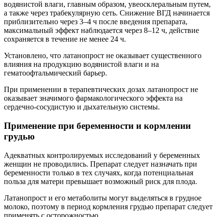
водянистой влаги, главным образом, увеосклеральным путем,
а также через трабекулярную сеть. Снижение ВГД начинается
приблизительно через 3–4 ч после введения препарата,
максимальный эффект наблюдается через 8–12 ч, действие
сохраняется в течение не менее 24 ч.
Установлено, что латанопрост не оказывает существенного
влияния на продукцию водянистой влаги и на
гематоофтальмический барьер.
При применении в терапевтических дозах латанопрост не
оказывает значимого фармакологического эффекта на
сердечно-сосудистую и дыхательную системы.
Применение при беременности и кормлении
грудью
Адекватных контролируемых исследований у беременных
женщин не проводились. Препарат следует назначать при
беременности только в тех случаях, когда потенциальная
польза для матери превышает возможный риск для плода.
Латанопрост и его метаболиты могут выделяться в грудное
молоко, поэтому в период кормления грудью препарат следует
применять с осторожностью.