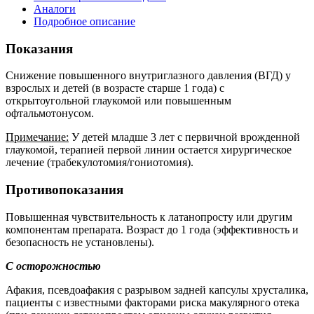
Аналоги
Подробное описание
Показания
Снижение повышенного внутриглазного давления (ВГД) у
взрослых и детей (в возрасте старше 1 года) с
открытоугольной глаукомой или повышенным
офтальмотонусом.
Примечание:
У детей младше 3 лет с первичной врожденной
глаукомой, терапией первой линии остается хирургическое
лечение (трабекулотомия/гониотомия).
Противопоказания
Повышенная чувствительность к латанопросту или другим
компонентам препарата. Возраст до 1 года (эффективность и
безопасность не установлены).
С осторожностью
Афакия, псевдоафакия с разрывом задней капсулы хрусталика,
пациенты с известными факторами риска макулярного отека