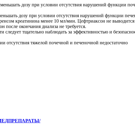
меньшать дозу при условии отсутствия нарушений функции поч
еньшать дозу при условии отсутствия нарушений функции печен
лиренсом креатинина менее 10 мл/мин. Цефтриаксон не выводится
н после окончания диализа не требуется.
и сле­дует тщательно наблюдать за эффективностью и безопасно
вии отсутствия тяжелой почечной и печеночной недостаточно
ЕЛМЕДПРЕПАРАТЫ/