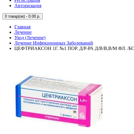
Регистрация
Авторизация
0
товар(ов) - 0.00 р.
Главная
Лечение
Уход (Лечение)
Лечение Инфекционных Заболеваний
ЦЕФТРИАКСОН 1Г. №1 ПОР. Д/Р-РА Д/В/В,В/М ФЛ. 