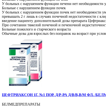
У больных с нарушением функции печени нет необходимости у
Больные с нарушением функции почек
У больных с нарушением функции почек нет необходимости ум
превышать 2 г лишь в случаях почечной недоста­точности с к
введение пациенту дополнительной дозы препарата Цефтриаксо
При сочетании тяжелой почечной и печеночной недостаточност
Больные пожилого и старческого возраста
Обычные дозы для взрослых без поправок на возраст при усло
ЦЕФТРИАКСОН 1Г. №1 ПОР. Д/Р-РА Д/В/В,В/М ФЛ. /Б
БЕЛМЕДПРЕПАРАТЫ